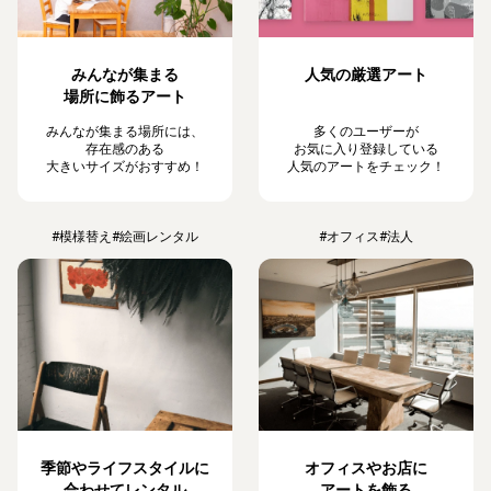
みんなが集まる
人気の厳選アート
場所に飾るアート
みんなが集まる場所には、
多くのユーザーが
存在感のある
お気に入り登録している
大きいサイズがおすすめ！
人気のアートをチェック！
#模様替え
#絵画レンタル
#オフィス
#法人
季節やライフスタイルに
オフィスやお店に
合わせてレンタル
アートを飾る