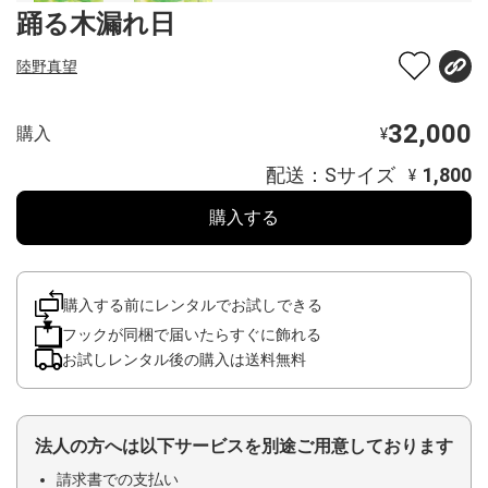
踊る木漏れ日
陸野真望
32,000
購入
¥
配送：Sサイズ
1,800
¥
購入する
購入する前にレンタルでお試しできる
フックが同梱で届いたらすぐに飾れる
お試しレンタル後の購入は送料無料
法人の方へは以下サービスを別途ご用意しております
請求書での支払い