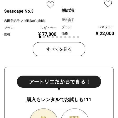
朝の港
Seascape No.3
望月寛子
吉田美紀子 ／ MikikoYoshida
プラン
レギュラー
プラン
レギュラー
¥ 22,000
¥ 77,000
価格
価格
すべてを見る
購入もレンタルでお試しも111