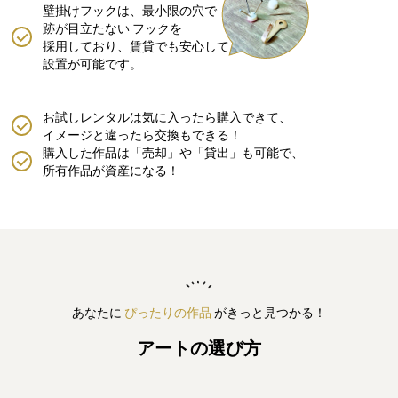
壁掛けフックは、最小限の穴で
跡が目立たない
フックを
採用しており、賃貸でも安心して
設置が可能です。
お試しレンタルは気に入ったら購入できて、
イメージと違ったら交換もできる！
購入した作品は「売却」や「貸出」も可能で、
所有作品が資産になる！
あなたに
ぴったりの作品
がきっと見つかる！
アートの選び方