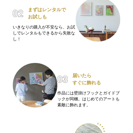
まずはレンタルで
お試しも
いきなりの購入が不安なら、お試
しでレンタルもできるから失敗な
し！
届いたら
すぐに飾れる
作品には壁掛けフックとガイドブ
ックが同梱。はじめてのアートも
素敵に飾れます。