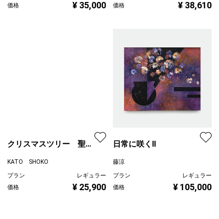
¥ 35,000
¥ 38,610
価格
価格
クリスマスツリー 聖
日常に咲くII
夜 P5号
KATO SHOKO
藤涼
プラン
レギュラー
プラン
レギュラー
¥ 25,900
価格
¥ 105,000
価格