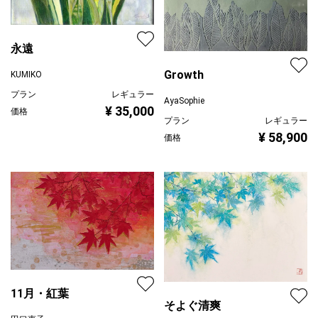
永遠
Growth
KUMIKO
プラン
レギュラー
AyaSophie
¥ 35,000
価格
プラン
レギュラー
¥ 58,900
価格
11月・紅葉
そよぐ清爽