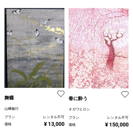
舞蝶
春に酔う
山﨑敏行
オガワヒロシ
プラン
レンタル不可
プラン
レンタル不可
¥ 13,000
¥ 150,000
価格
価格