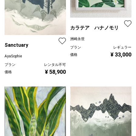
カラテア ハナノモリ
洲崎永世
Sanctuary
プラン
レギュラー
¥ 33,000
価格
AyaSophie
プラン
レンタル不可
¥ 58,900
価格