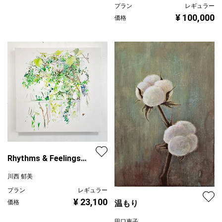
プラン
レギュラー
¥ 100,000
価格
Rhythms & Feelings
No.65
川西 郁美
プラン
レギュラー
¥ 23,100
価格
温もり
田口恵子