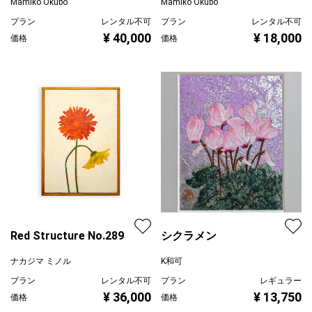
Mamiko Okubo
Mamiko Okubo
プラン
レンタル不可
プラン
レンタル不可
¥ 40,000
¥ 18,000
価格
価格
Red Structure No.289
シクラメン
ナカジマ ミノル
K和可
プラン
レンタル不可
プラン
レギュラー
¥ 36,000
¥ 13,750
価格
価格