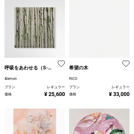
呼吸をあわせる（S-
希望の木
#31）
&lemon
RICO
プラン
レギュラー
プラン
レギュラー
¥ 25,600
¥ 33,000
価格
価格