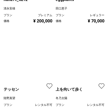
¥ 70,000
価格
清永安雄
プラン
プレミアム
¥ 200,000
価格
テッセン
上を向いて歩く
陸野真望
冬乃太陽
プラン
レンタル不可
プラン
レンタル不可