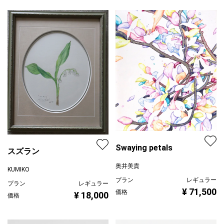
Swaying petals
スズラン
奥井美貴
KUMIKO
プラン
レギュラー
プラン
レギュラー
¥ 71,500
価格
¥ 18,000
価格