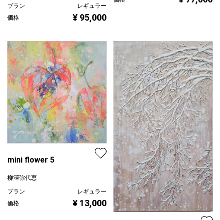
プラン
レギュラー
¥ 95,000
価格
mini flower 5
柳澤弥代恵
プラン
レギュラー
¥ 13,000
価格