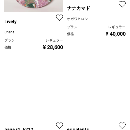
ナナカマド
オガワヒロシ
Lively
プラン
レギュラー
Cherie
¥ 40,000
価格
プラン
レギュラー
¥ 28,600
価格
eggplants
田口恵子
プラン
レギュラー
hana74_6212