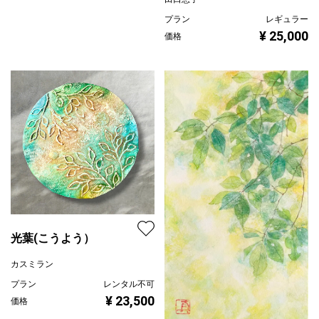
プラン
レギュラー
¥ 25,000
価格
光葉(こうよう）
カスミラン
プラン
レンタル不可
¥ 23,500
価格