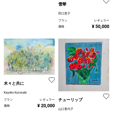
雪華
田口恵子
プラン
レギュラー
¥ 50,000
価格
木々と共に
Kayoko Kurosaki
チューリップ
プラン
レギュラー
¥ 20,000
価格
山口香代子