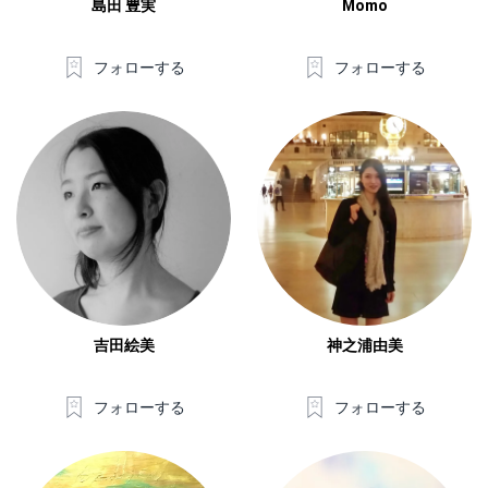
島田 豊実
Momo
フォローする
フォローする
吉田絵美
神之浦由美
フォローする
フォローする