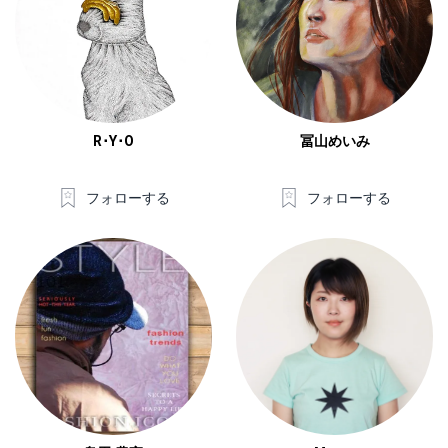
R･Y･O
冨山めいみ
フォローする
フォローする