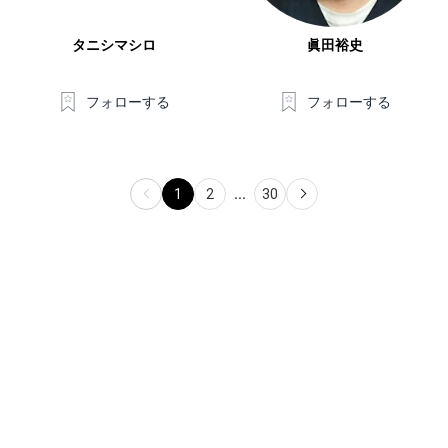
タニシマシロ
眞田裕史
フォローする
フォローする
1
2
...
30