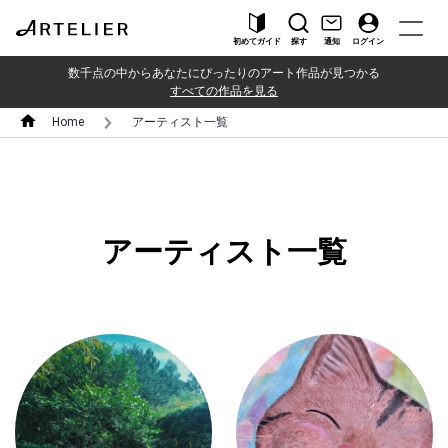
初めてガイド
探す
通知
ログイン
数千点の中からあなたにぴったりのアート作品が見つかる
すべての作品を見る
Home
アーティスト一覧
アーティスト一覧