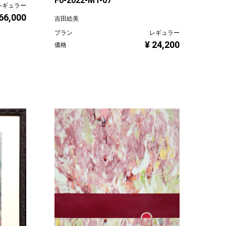
F0-2022-MT-07
レギュラー
 66,000
吉田絵美
プラン
レギュラー
¥ 24,200
価格