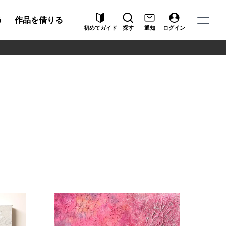
う
作品を借りる
初めてガイド
探す
通知
ログイン