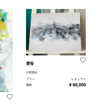
雲母
小村真紀
プラン
レギュラー
¥ 60,000
価格