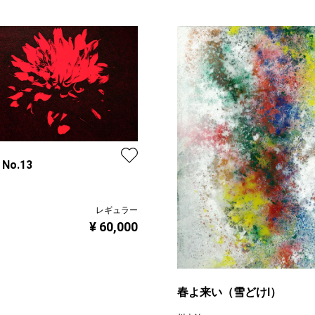
 No.13
レギュラー
¥ 60,000
春よ来い（雪どけⅠ）