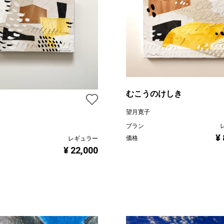
むこうのけしき
望月寛子
プラン
¥
価格
レギュラー
¥ 22,000