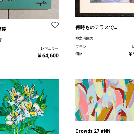
何時ものテラスで...
猫達
神之浦由美
子
プラン
レギュラー
¥
価格
¥ 64,600
Crowds 27 #NN