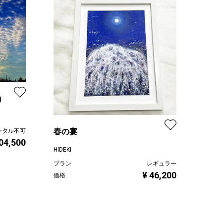
）
春の宴
ンタル不可
04,500
HIDEKI
プラン
レギュラー
¥ 46,200
価格