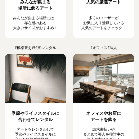
みんなが集まる
人気の厳選アート
場所に飾るアート
みんなが集まる場所には、
多くのユーザーが
存在感のある
お気に入り登録している
大きいサイズがおすすめ！
人気のアートをチェック！
#模様替え
#絵画レンタル
#オフィス
#法人
季節やライフスタイルに
オフィスやお店に
合わせてレンタル
アートを飾る
アートをレンタルして
請求書払いや
季節やライフスタイルに
まとめて導入を検討中の