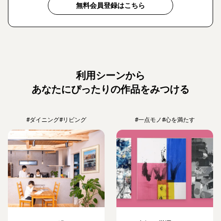
無料会員登録はこちら
利用シーンから
あなたにぴったりの作品をみつける
#ダイニング
#リビング
#一点モノ
#心を満たす