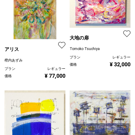
大地の扉
アリス
Tomoko Tsuchiya
プラン
レギュラー
樫内あずみ
¥ 32,000
価格
プラン
レギュラー
¥ 77,000
価格