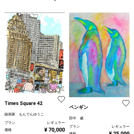
Times Square 42
ペンギン
線画家 もんでんゆうこ
田中 威
プラン
レギュラー
プラン
レギュラー
¥ 70,000
価格
¥ 25,000
価格