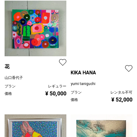
花
KIKA HANA
山口香代子
yumi taniguchi
プラン
レギュラー
プラン
レンタル不可
¥ 50,000
価格
¥ 52,000
価格