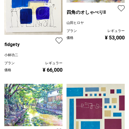
四角のオしゃべりⅡ
山田ヒロヤ
プラン
レギュラー
¥ 53,000
価格
fidgety
小林功二
プラン
レギュラー
¥ 66,000
価格