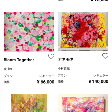
アネモネ
Bloom Together
小村真紀
慶 -kei-
プラン
レギュラー
プラン
レギュラー
¥ 140,000
¥ 66,000
価格
価格