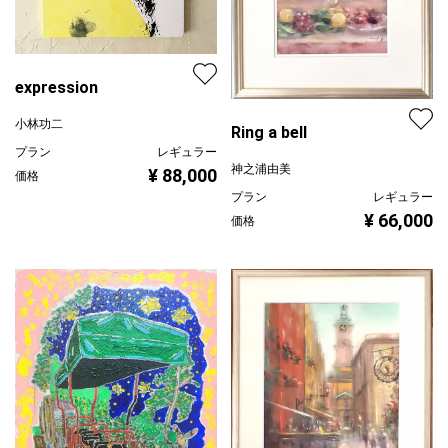
expression
小林功二
Ring a bell
プラン
レギュラー
神之浦由美
¥ 88,000
価格
プラン
レギュラー
¥ 66,000
価格