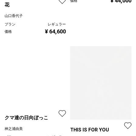
¥ 44,000
価格
花
山口香代子
プラン
レギュラー
¥ 64,600
価格
クマ達の日向ぼっこ
神之浦由美
THIS IS FOR YOU