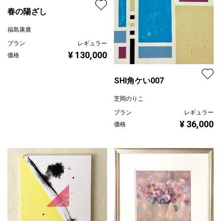
春の陽ざし
福島康廣
プラン
レギュラー
¥ 130,000
価格
SHI角ケい007
芝岡のりこ
プラン
レギュラー
¥ 36,000
価格