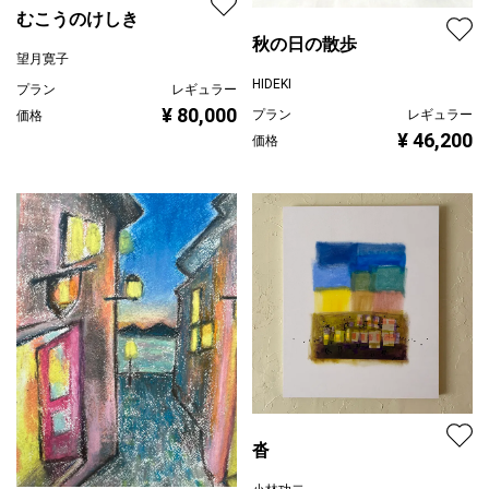
むこうのけしき
秋の日の散歩
望月寛子
HIDEKI
プラン
レギュラー
¥ 80,000
プラン
レギュラー
価格
¥ 46,200
価格
沓