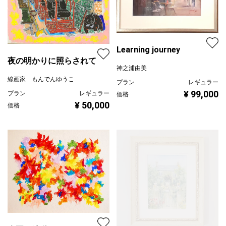
Learning journey
夜の明かりに照らされて
神之浦由美
線画家 もんでんゆうこ
プラン
レギュラー
¥ 99,000
プラン
レギュラー
価格
¥ 50,000
価格