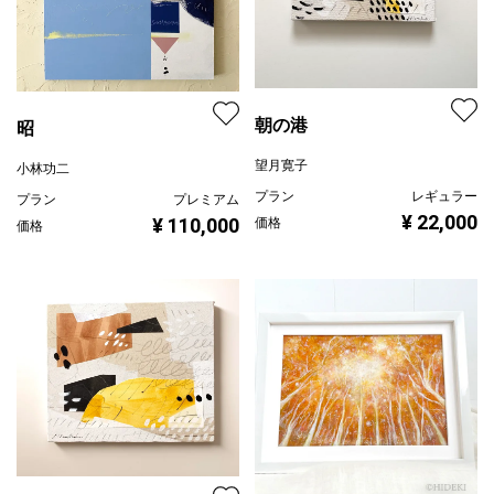
朝の港
昭
望月寛子
小林功二
プラン
レギュラー
プラン
プレミアム
¥ 22,000
¥ 110,000
価格
価格