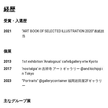
経歴
受賞・入選歴
2021
“ART BOOK OF SELECTED ILLUSTRATION 2020”表紙担
当
個展
2013
1st exhibition ‘Analogous’ cafe&gallery etw Kyoto
2017
‘nostalgia’ in 吉祥寺 アートギャラリー @and kichijoji i
n Tokyo
2023
"Portraits" @gallerycontainer 福岡岩田屋2Fギャラリ
ー
主なグループ展