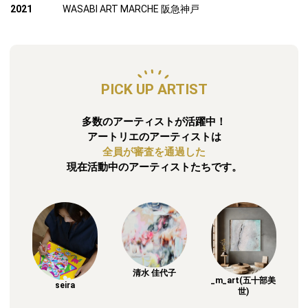
2021
WASABI ART MARCHE 阪急神戸
PICK UP ARTIST
多数のアーティストが活躍中！
アートリエのアーティストは
全員が審査を通過した
現在活動中のアーティストたちです。
清水 佳代子
_m_art(五十部美
seira
世)