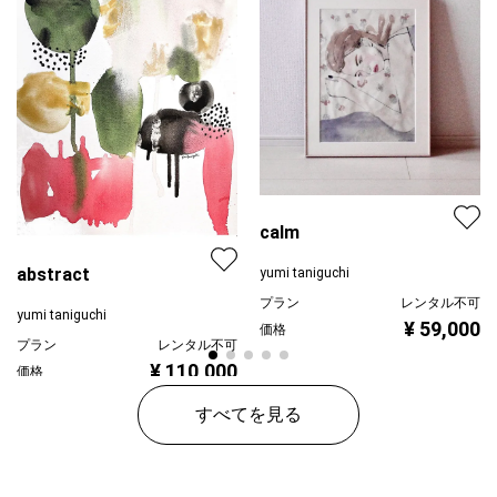
calm
abstract
yumi taniguchi
プラン
レンタル不可
yumi taniguchi
¥ 59,000
価格
プラン
レンタル不可
¥ 110,000
価格
すべてを見る