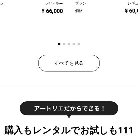
プラン
レギ
ン
レギュラー
¥ 60
¥ 66,000
価格
すべてを見る
購入もレンタルでお試しも111