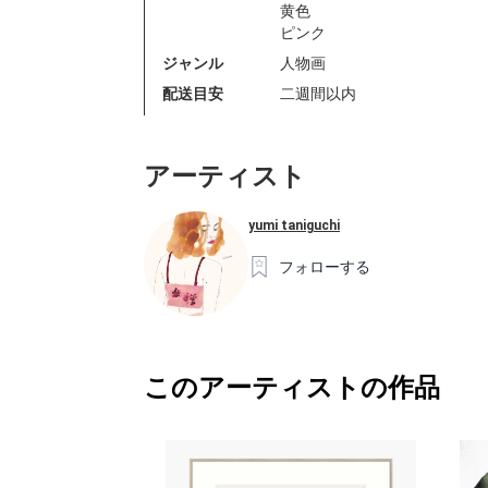
黄色
ピンク
ジャンル
人物画
配送目安
二週間以内
アーティスト
yumi taniguchi
フォローする
このアーティストの作品