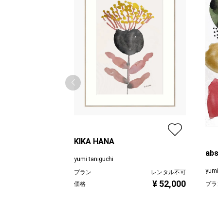
KIKA HANA
abs
yumi taniguchi
yumi
プラン
レンタル不可
¥ 52,000
プラ
価格
価格