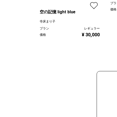
プラ
価格
空の記憶 light blue
寺床まり子
プラン
レギュラー
¥ 30,000
価格