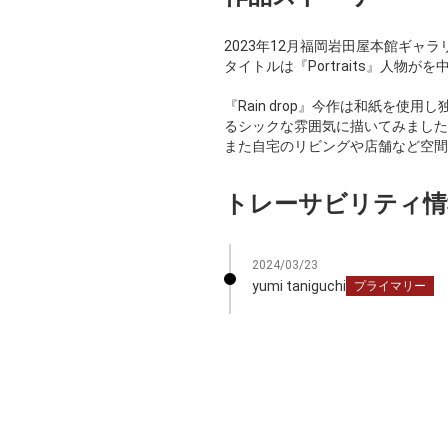
2023年12月福岡岩田屋本館ギャ
タイトルは『Portraits』人物
『Rain drop』今作は和紙を
るシックな雰囲気に描いてみました
また自宅のリビングや店舗など空間
トレーサビリティ情
2024/03/23
yumi taniguchi
プライマリー