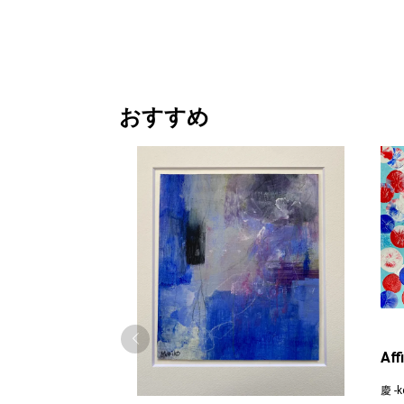
おすすめ
Aff
慶 -ke