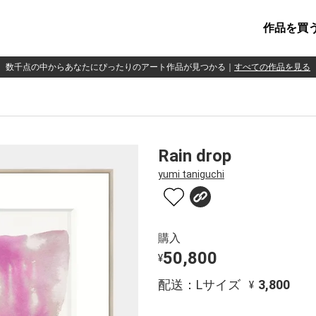
作品を買
数千点の中からあなたにぴったりのアート作品が見つかる
｜
すべての作品を見る
Rain drop
yumi taniguchi
購入
50,800
¥
配送：Lサイズ
3,800
¥