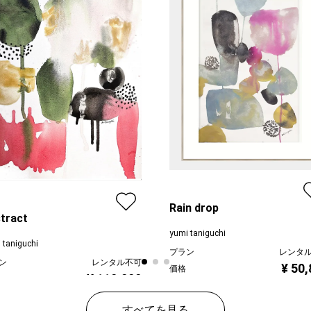
Rain drop
tract
yumi taniguchi
 taniguchi
プラン
レンタ
ン
レンタル不可
¥ 50
価格
¥ 110,000
すべてを見る