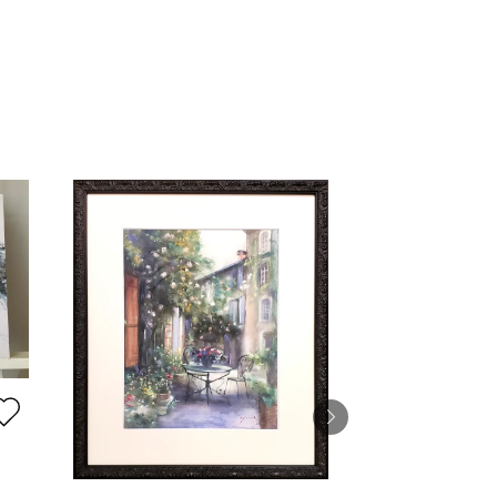
Seascape No.3