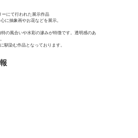
ラリーにて行われた展示作品
がを中心に抽象画やお花などを展示。
使用し独特の風合いや水彩の滲みが特徴です。透明感のあ
。
に馴染む作品となっております。
報