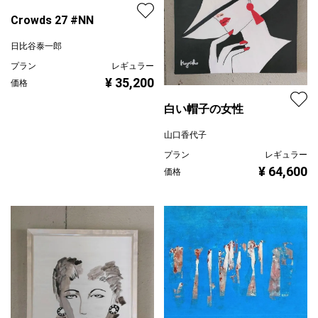
Crowds 27 #NN
日比谷泰一郎
プラン
レギュラー
¥ 35,200
価格
白い帽子の女性
山口香代子
プラン
レギュラー
¥ 64,600
価格