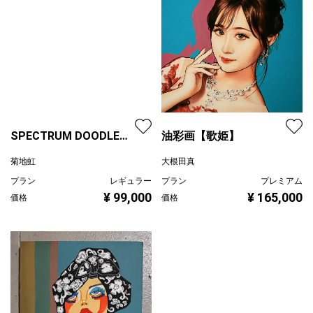
油彩画【歌姫】
SPECTRUM DOODLE
大根田真
BOY 23.4.27
プラン
プレミアム
菊地虹
¥ 165,000
価格
プラン
レギュラー
¥ 99,000
価格