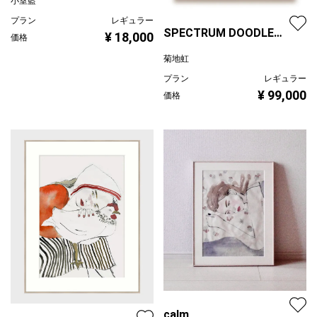
小室藍
プラン
レギュラー
SPECTRUM DOODLE
¥ 18,000
価格
GIRL 23.4.27
菊地虹
プラン
レギュラー
¥ 99,000
価格
calm