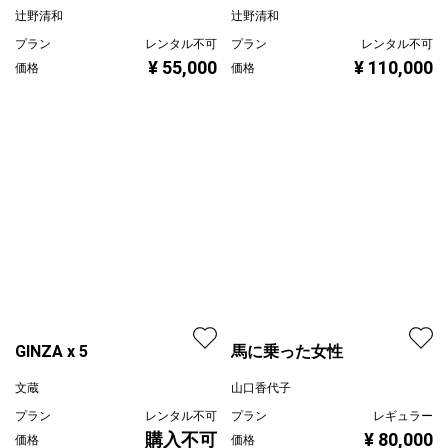
電話をするボーイ
Manga2024 page1
辻野清和
辻野清和
プラン
レンタル不可
プラン
レンタル不可
¥ 55,000
¥ 110,000
価格
価格
GINZA x 5
馬に乗った女性
文蔵
山口香代子
プラン
レンタル不可
プラン
レギュラー