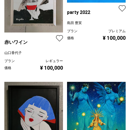
party 2022
島田 豊実
プラン
プレミアム
¥ 100,000
価格
赤いワイン
山口香代子
プラン
レギュラー
¥ 100,000
価格