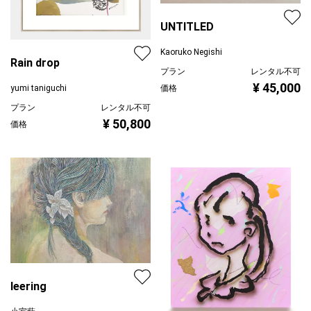
UNTITLED
Kaoruko Negishi
Rain drop
プラン
レンタル不可
¥ 45,000
価格
yumi taniguchi
プラン
レンタル不可
¥ 50,800
価格
leering