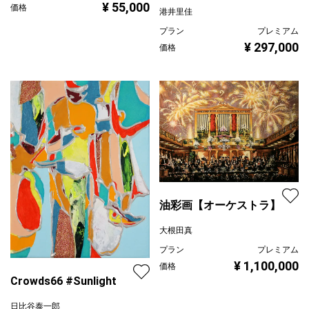
¥ 55,000
価格
港井里佳
プラン
プレミアム
¥ 297,000
価格
油彩画【オーケストラ】
大根田真
プラン
プレミアム
¥ 1,100,000
価格
Crowds66 #Sunlight
日比谷泰一郎