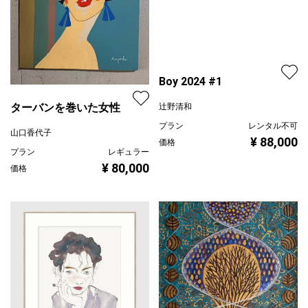
Boy 2024 #1
ターバンを巻いた女性
辻野清和
プラン
レンタル不可
山口香代子
¥ 88,000
価格
プラン
レギュラー
¥ 80,000
価格