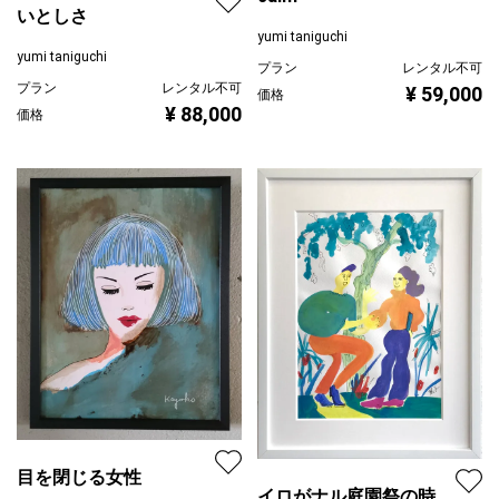
いとしさ
yumi taniguchi
yumi taniguchi
プラン
レンタル不可
プラン
レンタル不可
¥ 59,000
価格
¥ 88,000
価格
目を閉じる女性
イロがナル庭園祭の時