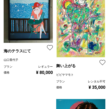
海のテラスにて
山口香代子
舞い上がる
プラン
レギュラー
¥ 80,000
価格
ピピヤマモト
プラン
レンタル不可
¥ 35,000
価格