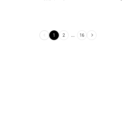
購入不可
¥ 80,000
価格
価格
1
2
...
16