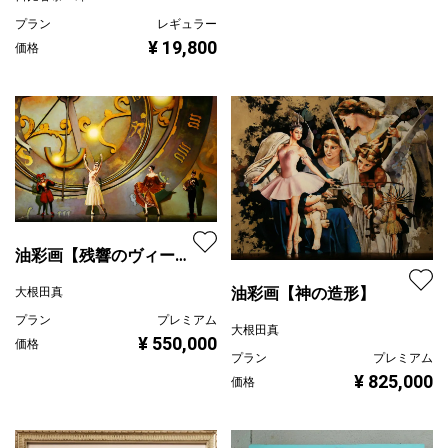
プラン
レギュラー
¥ 19,800
価格
油彩画【残響のヴィーナ
ス】
油彩画【神の造形】
大根田真
プラン
プレミアム
大根田真
¥ 550,000
価格
プラン
プレミアム
¥ 825,000
価格