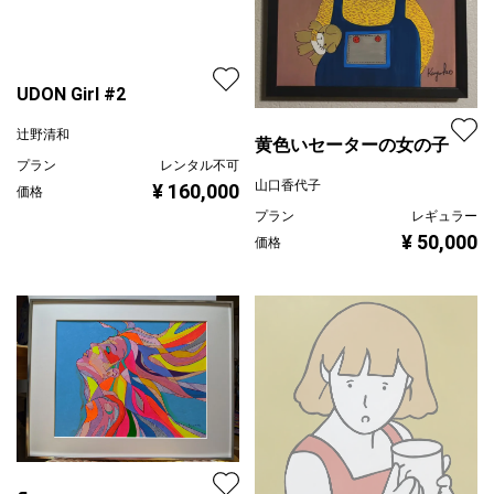
UDON Girl #2
辻野清和
黄色いセーターの女の子
プラン
レンタル不可
山口香代子
¥ 160,000
価格
プラン
レギュラー
¥ 50,000
価格