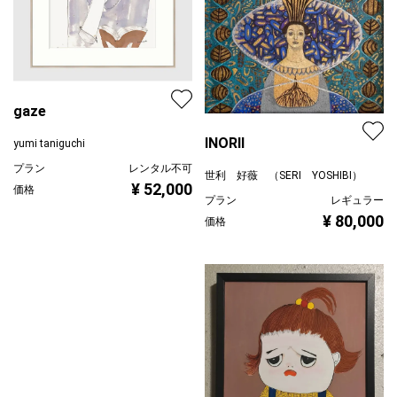
gaze
INORIⅠ
yumi taniguchi
プラン
レンタル不可
世利 好薇 （SERI YOSHIBI）
¥ 52,000
価格
プラン
レギュラー
¥ 80,000
価格