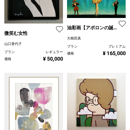
油彩画【アポロンの誕
微笑む女性
生】
大根田真
山口香代子
プラン
プレミアム
プラン
レギュラー
¥ 165,000
価格
¥ 50,000
価格