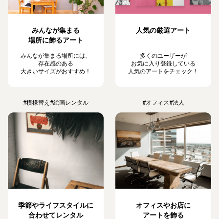
みんなが集まる
人気の厳選アート
場所に飾るアート
みんなが集まる場所には、
多くのユーザーが
存在感のある
お気に入り登録している
大きいサイズがおすすめ！
人気のアートをチェック！
#模様替え
#絵画レンタル
#オフィス
#法人
季節やライフスタイルに
オフィスやお店に
合わせてレンタル
アートを飾る