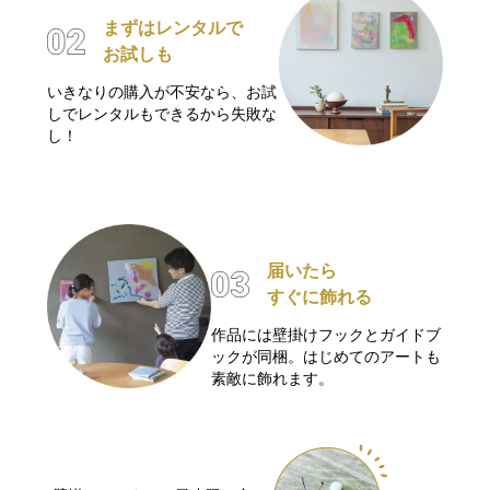
まずはレンタルで
お試しも
いきなりの購入が不安なら、お試
しでレンタルもできるから失敗な
し！
届いたら
すぐに飾れる
作品には壁掛けフックとガイドブ
ックが同梱。はじめてのアートも
素敵に飾れます。