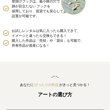
壁掛けフックは、最小限の穴で
跡が目立たない
フックを
採用しており、賃貸でも安心して
設置が可能です。
お試しレンタルは気に入ったら購入できて、
イメージと違ったら交換もできる！
購入した作品は「売却」や「貸出」も可能で、
所有作品が資産になる！
あなたに
ぴったりの作品
がきっと見つかる！
アートの選び方