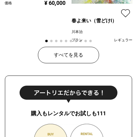
¥ 60,000
価格
春よ来い（雪どけⅠ）
川本治
プラン
レギュラー
¥ 80,000
価格
すべてを見る
購入もレンタルでお試しも111