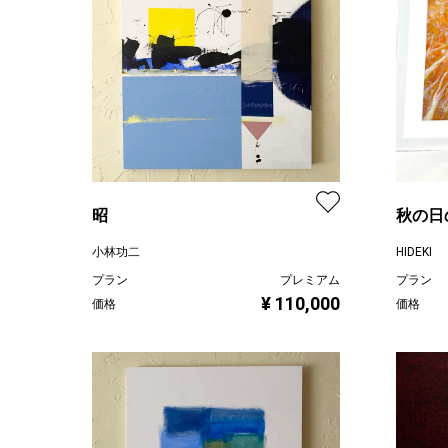
昭
秋の日
小林功二
HIDEKI
プラン
プレミアム
プラン
¥ 110,000
価格
価格