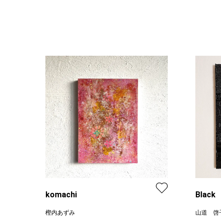
komachi
Black
樫内あずみ
山道 啓