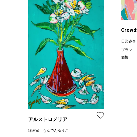
Crowd
日比谷泰
プラン
価格
アルストロメリア
線画家 もんでんゆうこ