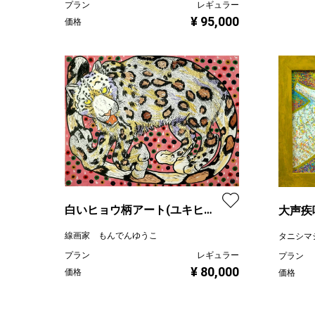
プラン
レギュラー
¥ 95,000
価格
白いヒョウ柄アート(ユキヒョ
大声疾
ウ)
線画家 もんでんゆうこ
タニシマ
プラン
レギュラー
プラン
¥ 80,000
価格
価格