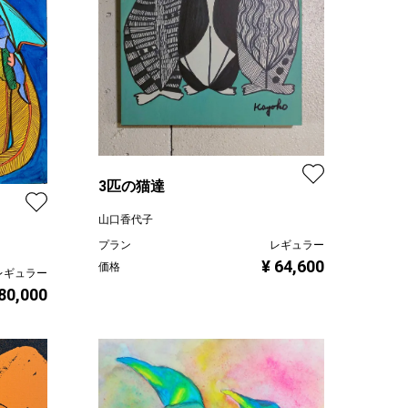
3匹の猫達
山口香代子
プラン
レギュラー
¥ 64,600
価格
レギュラー
 80,000