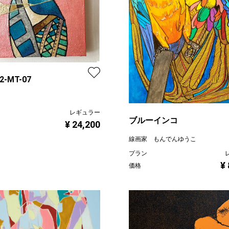
22-MT-07
レギュラー
ブルーインコ
¥ 24,200
線画家 もんでんゆうこ
プラン
¥
価格