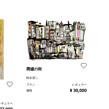
廃墟の街
秋永清二
プラン
レギュラー
¥ 30,000
価格
レギュラー