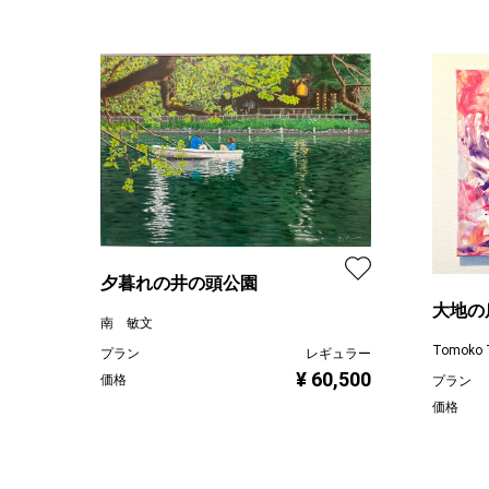
夕暮れの井の頭公園
大地の
南 敏文
Tomoko 
プラン
レギュラー
¥ 60,500
価格
プラン
価格