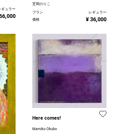
芝岡のりこ
レギュラー
プラン
レギュラー
 66,000
¥ 36,000
価格
Here comes!
Mamiko Okubo