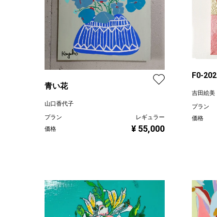
F0-20
青い花
吉田絵美
山口香代子
プラン
プラン
レギュラー
価格
¥ 55,000
価格