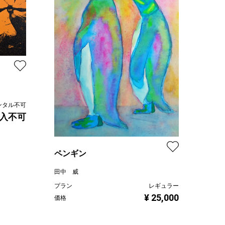
ンタル不可
入不可
ペンギン
田中 威
プラン
レギュラー
¥ 25,000
価格