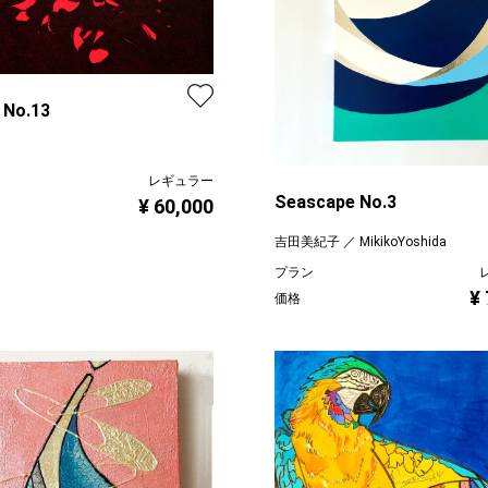
 No.13
レギュラー
Seascape No.3
¥ 60,000
吉田美紀子 ／ MikikoYoshida
プラン
¥
価格