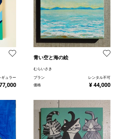
青い空と海の絵
むらいさき
レギュラー
プラン
レンタル不可
 77,000
¥ 44,000
価格