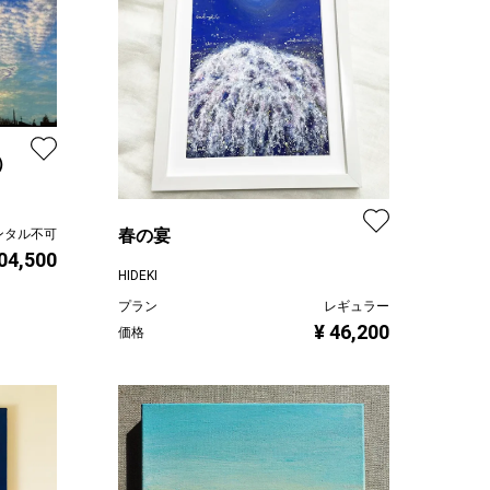
）
春の宴
ンタル不可
04,500
HIDEKI
プラン
レギュラー
¥ 46,200
価格