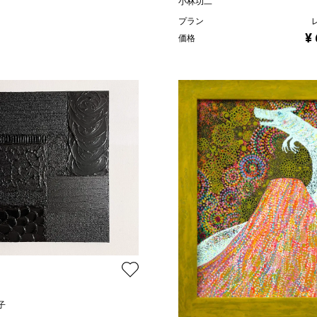
小林功二
プラン
¥
価格
子