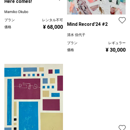
Here comes!
Mamiko Okubo
プラン
レンタル不可
Mind Record'24 #2
¥ 68,000
価格
清水 佳代子
プラン
レギュラー
¥ 30,000
価格