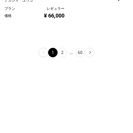
ナカジマ ユウコ
プラン
レギュラー
¥ 66,000
価格
1
2
...
60