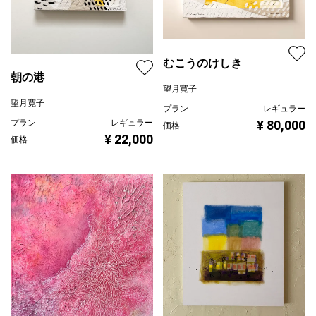
むこうのけしき
朝の港
望月寛子
望月寛子
プラン
レギュラー
プラン
レギュラー
¥ 80,000
価格
¥ 22,000
価格