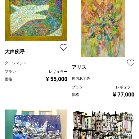
大声疾呼
タニシマシロ
アリス
プラン
レギュラー
¥ 55,000
樫内あずみ
価格
プラン
レギュラー
¥ 77,000
価格