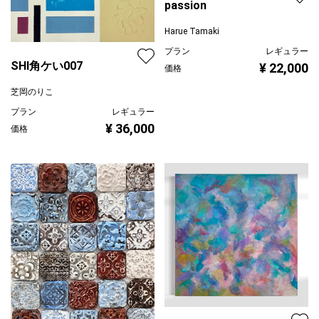
passion
Harue Tamaki
プラン
レギュラー
SHI角ケい007
¥ 22,000
価格
芝岡のりこ
プラン
レギュラー
¥ 36,000
価格