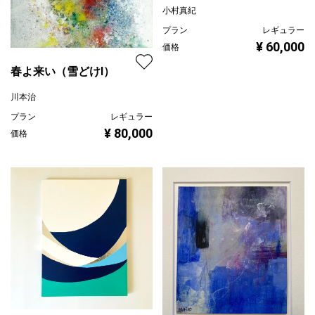
小村真紀
プラン
レギュラー
¥ 60,000
価格
春よ来い（雪どけⅠ）
川本治
プラン
レギュラー
¥ 80,000
価格