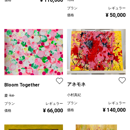
プラン
レギュラー
¥ 50,000
価格
アネモネ
Bloom Together
小村真紀
慶 -kei-
プラン
レギュラー
プラン
レギュラー
¥ 140,000
¥ 66,000
価格
価格