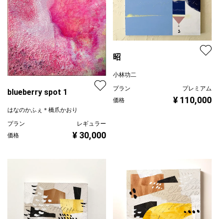
昭
小林功二
プラン
プレミアム
blueberry spot 1
¥ 110,000
価格
はなのかふぇ＊橋爪かおり
プラン
レギュラー
¥ 30,000
価格