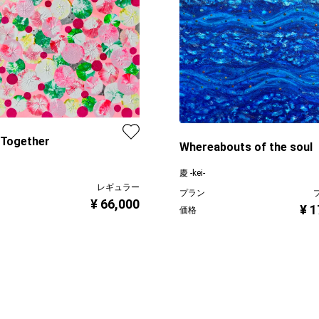
 Together
Whereabouts of the soul
慶 -kei-
レギュラー
プラン
¥ 66,000
¥ 1
価格