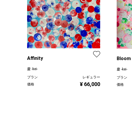
Affinity
Bloom
慶 -kei-
慶 -kei-
プラン
レギュラー
プラン
¥ 66,000
価格
価格