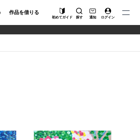
う
作品を借りる
初めてガイド
探す
通知
ログイン