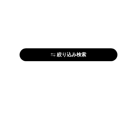
絞り込み検索
アーティストの方はこちら
ARTE
利用規約
プライ