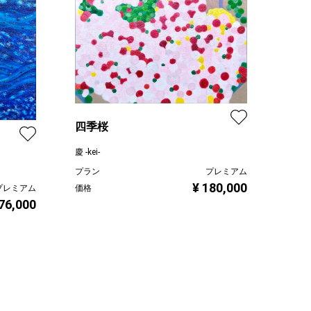
四季桜
慶 -kei-
プラン
プレミアム
¥ 180,000
プレミアム
価格
76,000