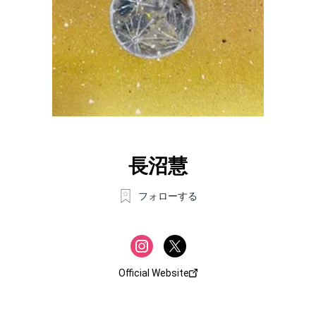
長沼慧
フォローする
Official Website