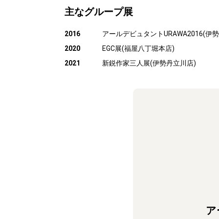
主なグループ展
2016
アールデビュタントURAWA2016(伊
2020
EGC展(福屋八丁堀本店)
2021
新鋭作家三人展(伊勢丹立川店)
ア