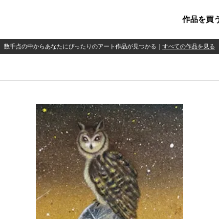
作品を買
数千点の中からあなたにぴったりのアート作品が見つかる
｜
すべての作品を見る