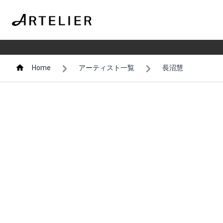
Home
アーティスト一覧
長沼慧