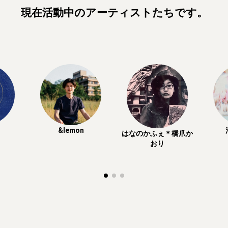
現在活動中のアーティストたちです。
&lemon
はなのかふぇ＊橋爪か
おり