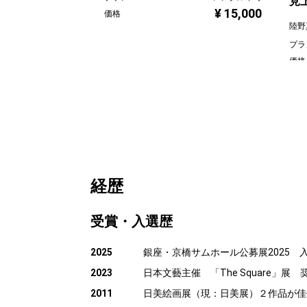
見
¥ 15,000
価格
陸野
プラ
価格
経歴
受賞・入選歴
2025
銀座・京橋サムホール公募展2025 
2023
日本文藝主催 「The Square」展 
2011
日美絵画展（現：日美展）２作品が佳