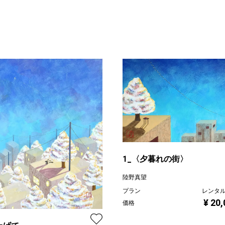
1_〈夕暮れの街〉
陸野真望
プラン
レンタ
¥ 20
価格