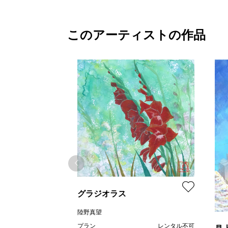
このアーティストの作品
グラジオラス
陸野真望
プラン
レンタル不可