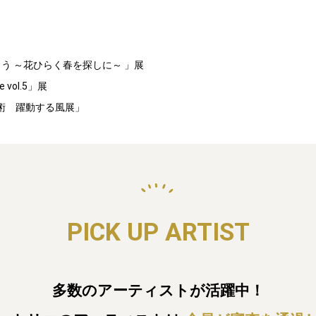
う ～花ひらく春を探しに～ 」展
vol.5」展
代芸術 躍動する風展」
PICK UP ARTIST
多数のアーティストが活躍中！