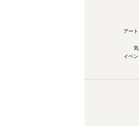
アート
気
イベン