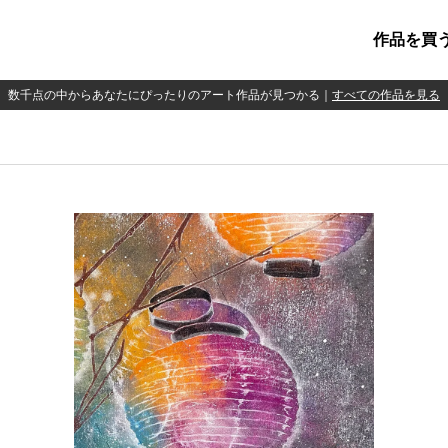
作品を買
数千点の中からあなたにぴったりのアート作品が見つかる
｜
すべての作品を見る