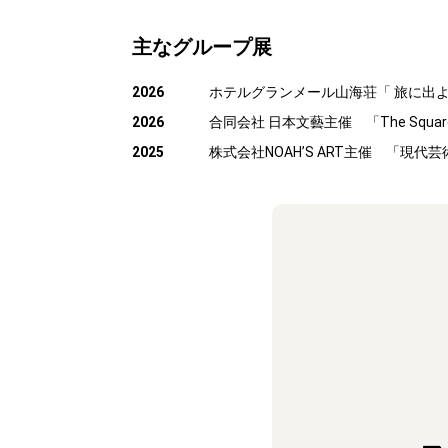
主なグループ展
2026
ホテルグランメール山海荘「 旅に出よ
2026
合同会社 日本文藝主催 「The Square 
2025
株式会社NOAH’S ART主催 「現