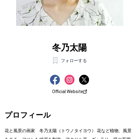
冬乃太陽
フォローする
Official Website
プロフィール
花と風景の画家 冬乃太陽（トウノタイヨウ） 花など植物、風景