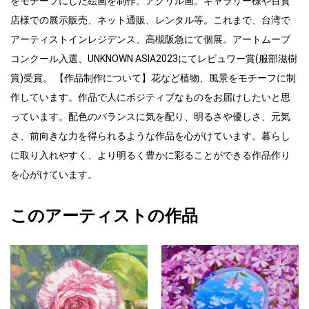
をモチーフにした絵画を制作。アクリル画。ギャラリー様や百貨
店様での展示販売、ネット通販、レンタル等。これまで、台湾で
アーティストインレジデンス、高槻阪急にて個展。アートムーブ
コンクール入選、UNKNOWN ASIA2023にてレビュワー賞(服部滋樹
賞)受賞。 【作品制作について】花など植物、風景をモチーフに制
作しています。作品で人にポジティブなものをお届けしたいと思
っています。配色のバランスに気を配り、明るさや優しさ、元気
さ、前向きな力を得られるような作品を心がけています。暮らし
に取り入れやすく、より明るく豊かに彩ることができる作品作り
を心がけています。
このアーティストの作品