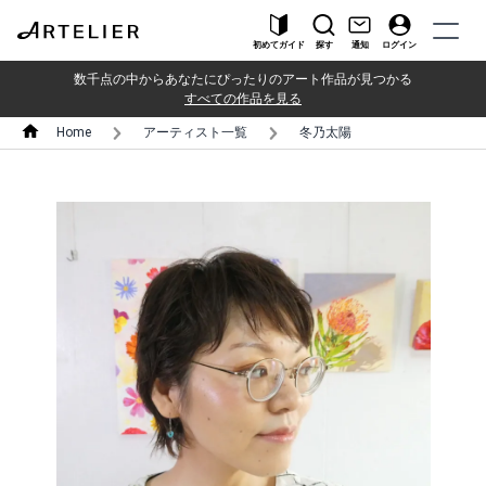
初めてガイド
探す
通知
ログイン
数千点の中からあなたにぴったりのアート作品が見つかる
すべての作品を見る
Home
アーティスト一覧
冬乃太陽