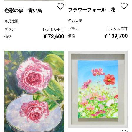
フラワーフォール 花の
色彩の森 青い鳥
滝
冬乃太陽
冬乃太陽
プラン
レンタル不可
プラン
レンタル不可
¥ 139,700
¥ 72,600
価格
価格