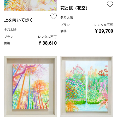
花と鏡（花空）
冬乃太陽
上を向いて歩く
プラン
レンタル不可
冬乃太陽
¥ 29,700
価格
プラン
レンタル不可
¥ 38,610
価格