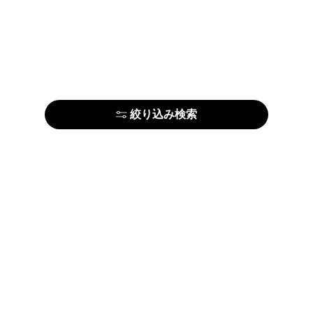
絞り込み検索
はじめての方はこちら
アーティストの方はこちら
ARTELIERについて