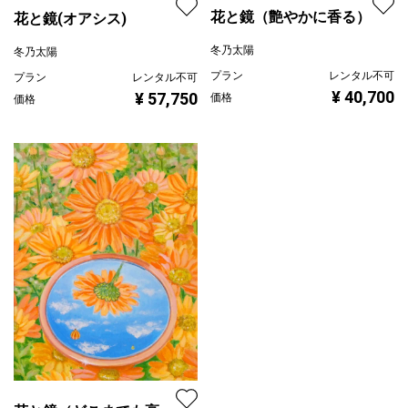
花と鏡（艶やかに香る）
花と鏡(オアシス)
冬乃太陽
冬乃太陽
プラン
レンタル不可
プラン
レンタル不可
¥ 40,700
¥ 57,750
価格
価格