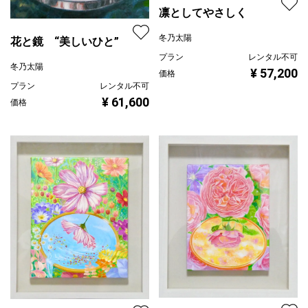
凛としてやさしく
冬乃太陽
花と鏡 “美しいひと”
プラン
レンタル不可
冬乃太陽
¥ 57,200
価格
プラン
レンタル不可
¥ 61,600
価格