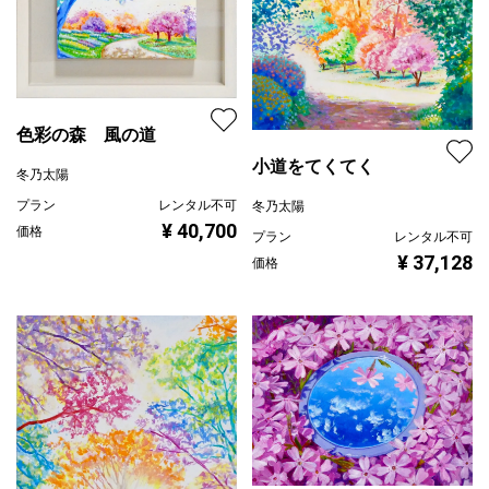
色彩の森 風の道
小道をてくてく
冬乃太陽
プラン
レンタル不可
冬乃太陽
¥ 40,700
価格
プラン
レンタル不可
¥ 37,128
価格