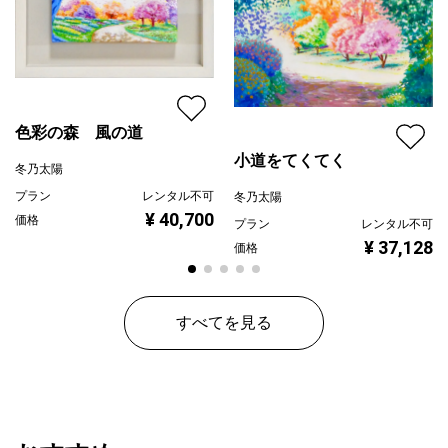
色彩の森 風の道
小道をてくてく
冬乃太陽
プラン
レンタル不可
冬乃太陽
¥ 40,700
価格
プラン
レンタル不可
¥ 37,128
価格
すべてを見る