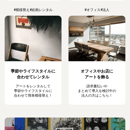
#模様替え
#絵画レンタル
#オフィス
#法人
季節やライフスタイルに
オフィスやお店に
合わせてレンタル
アートを飾る
アートをレンタルして
請求書払いや
季節やライフスタイルに
まとめて導入を検討中の
合わせて簡単模様替え！
法人の方はこちら！