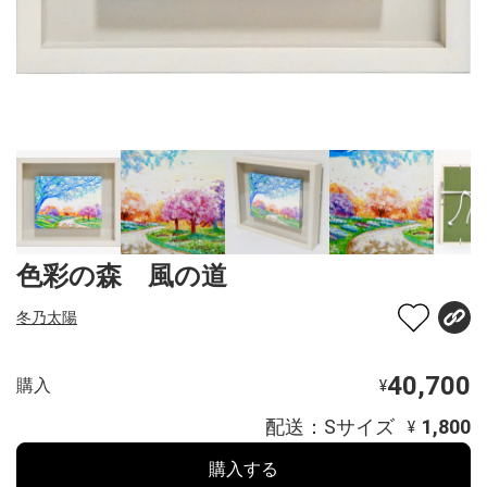
色彩の森 風の道
冬乃太陽
40,700
購入
¥
配送：Sサイズ
1,800
¥
購入する