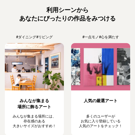
利用シーンから
あなたにぴったりの作品をみつける
#ダイニング
#リビング
#一点モノ
#心を満たす
みんなが集まる
人気の厳選アート
場所に飾るアート
みんなが集まる場所には、
多くのユーザーが
存在感のある
お気に入り登録している
大きいサイズがおすすめ！
人気のアートをチェック！