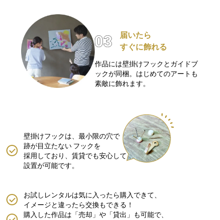
届いたら
すぐに飾れる
作品には壁掛けフックとガイドブ
ックが同梱。はじめてのアートも
素敵に飾れます。
壁掛けフックは、最小限の穴で
跡が目立たない
フックを
採用しており、賃貸でも安心して
設置が可能です。
お試しレンタルは気に入ったら購入できて、
イメージと違ったら交換もできる！
購入した作品は「売却」や「貸出」も可能で、