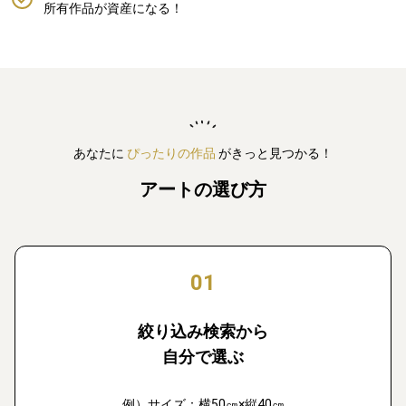
所有作品が資産になる！
あなたに
ぴったりの作品
がきっと見つかる！
アートの選び方
01
絞り込み検索から
自分で選ぶ
例）サイズ：横50㎝×縦40㎝