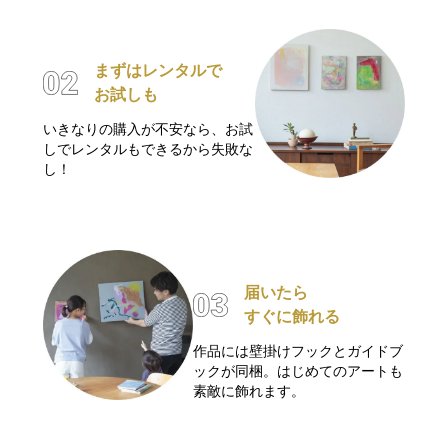
まずはレンタルで
お試しも
いきなりの購入が不安なら、お試
しでレンタルもできるから失敗な
し！
届いたら
すぐに飾れる
作品には壁掛けフックとガイドブ
ックが同梱。はじめてのアートも
素敵に飾れます。