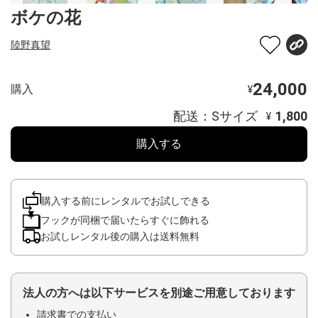
ボケの花
陸野真望
24,000
購入
¥
配送：Sサイズ
1,800
¥
購入する
購入する前にレンタルでお試しできる
フックが同梱で届いたらすぐに飾れる
お試しレンタル後の購入は送料無料
法人の方へは以下サービスを別途ご用意しております
請求書での支払い