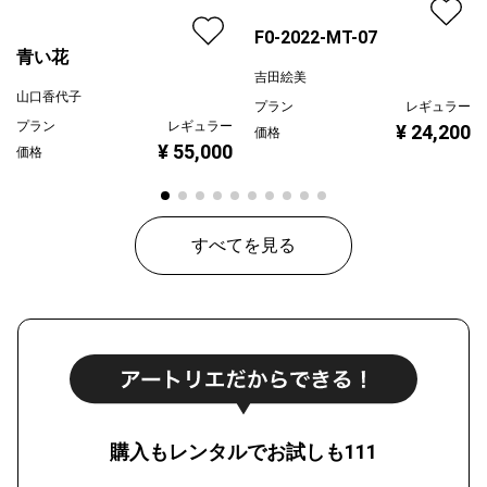
F0-2022-MT-07
青い花
吉田絵美
山口香代子
プラン
レギュラー
プラン
レギュラー
¥ 24,200
価格
¥ 55,000
価格
すべてを見る
購入もレンタルでお試しも111