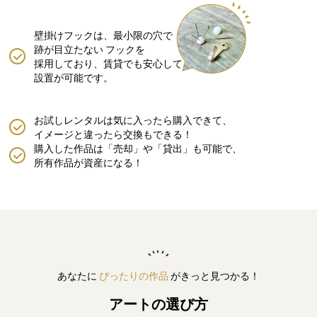
壁掛けフックは、最小限の穴で
跡が目立たない
フックを
採用しており、賃貸でも安心して
設置が可能です。
お試しレンタルは気に入ったら購入できて、
イメージと違ったら交換もできる！
購入した作品は「売却」や「貸出」も可能で、
所有作品が資産になる！
あなたに
ぴったりの作品
がきっと見つかる！
アートの選び方