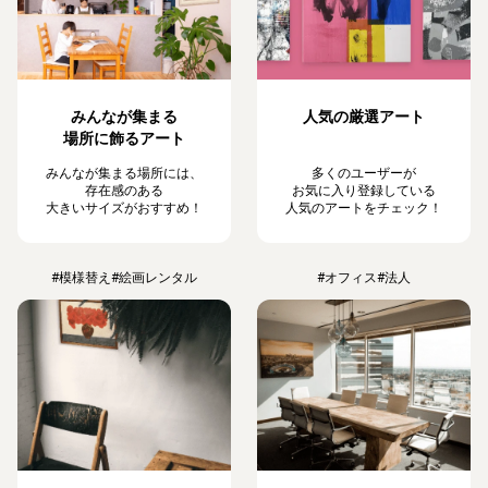
みんなが集まる
人気の厳選アート
場所に飾るアート
みんなが集まる場所には、
多くのユーザーが
存在感のある
お気に入り登録している
大きいサイズがおすすめ！
人気のアートをチェック！
#模様替え
#絵画レンタル
#オフィス
#法人