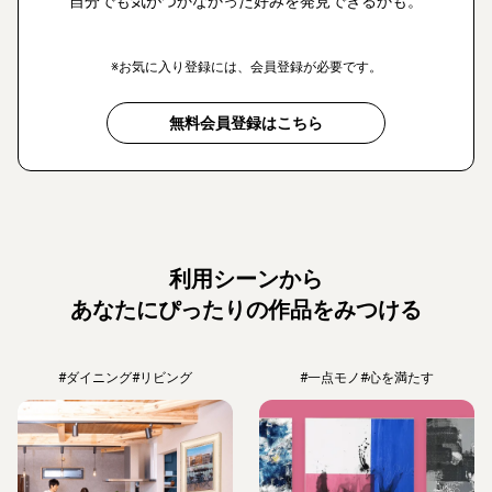
自分でも気がつかなかった好みを発見できるかも。
※お気に入り登録には、会員登録が必要です。
無料会員登録はこちら
利用シーンから
あなたにぴったりの作品をみつける
#ダイニング
#リビング
#一点モノ
#心を満たす