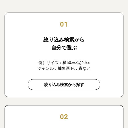
01
絞り込み検索から
自分で選ぶ
例）サイズ：横50㎝×縦40㎝
ジャンル：抽象画 色：青など
絞り込み検索から探す
02