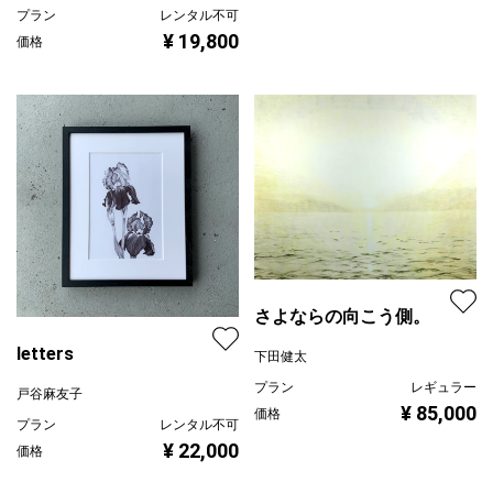
プラン
レンタル不可
¥ 19,800
価格
さよならの向こう側。
letters
下田健太
プラン
レギュラー
戸谷麻友子
¥ 85,000
価格
プラン
レンタル不可
¥ 22,000
価格