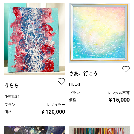
さあ、行こう
HIDEKI
うらら
プラン
レンタル不可
小村真紀
¥ 15,000
価格
プラン
レギュラー
¥ 120,000
価格