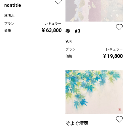
nontitle
林明水
プラン
レギュラー
¥ 63,800
春 #3
価格
YUKI
プラン
レギュラー
¥ 19,800
価格
Which?
そよぐ清爽