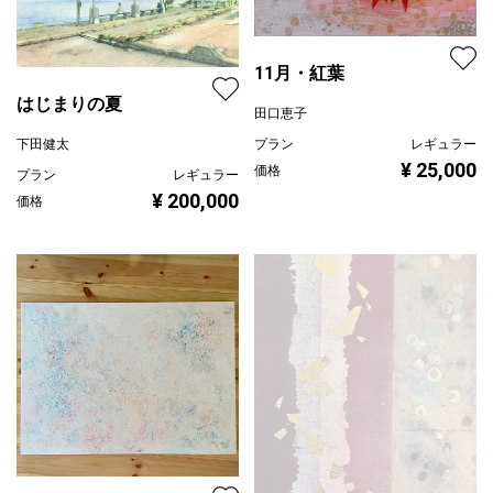
11月・紅葉
はじまりの夏
田口恵子
プラン
レギュラー
下田健太
¥ 25,000
価格
プラン
レギュラー
¥ 200,000
価格