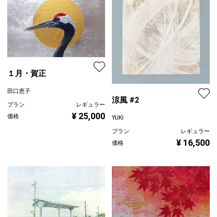
１月・賀正
田口恵子
涼風 #2
プラン
レギュラー
¥ 25,000
価格
YUKI
プラン
レギュラー
¥ 16,500
価格