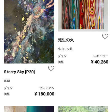
死生の火
小山ドン足
プラン
レギュラー
¥ 40,260
価格
Starry Sky [P20]
YUKI
プラン
プレミアム
¥ 180,000
価格