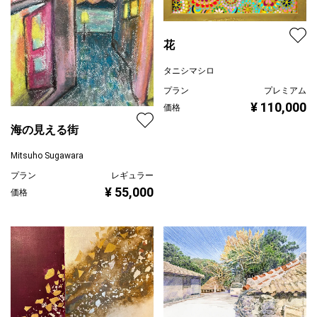
花
タニシマシロ
プラン
プレミアム
¥ 110,000
価格
海の見える街
Mitsuho Sugawara
プラン
レギュラー
¥ 55,000
価格