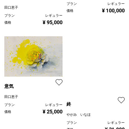
プラン
レギュラー
¥ 95,000
価格
意気
田口恵子
終
プラン
レギュラー
¥ 25,000
価格
やがみ いなほ
プラン
レギュラー
¥ 31,900
価格