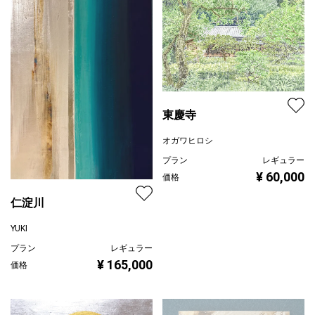
東慶寺
オガワヒロシ
プラン
レギュラー
¥ 60,000
価格
仁淀川
YUKI
プラン
レギュラー
¥ 165,000
価格