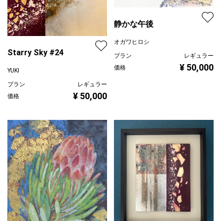
静かな午後
オガワヒロシ
Starry Sky #24
プラン
レギュラー
¥ 50,000
価格
YUKI
プラン
レギュラー
¥ 50,000
価格