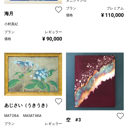
タニシマシロ
プラン
プレミアム
海月
¥ 110,000
価格
小村真紀
プラン
レギュラー
¥ 90,000
価格
あじさい（うきうき）
MATOBA MASATAKA
空 #3
プラン
レギュラー