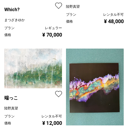
まつざきゆか
陸野真望
プラン
レギュラー
プラン
レンタル不可
¥ 70,000
価格
¥ 48,000
価格
端っこ
陸野真望
プラン
レンタル不可
¥ 12,000
価格
新たな一歩