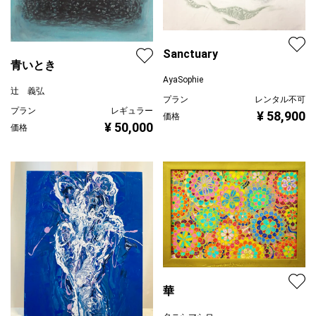
Sanctuary
青いとき
AyaSophie
辻 義弘
プラン
レンタル不可
プラン
レギュラー
¥ 58,900
価格
¥ 50,000
価格
華