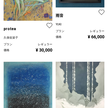
雨音
YUKI
protea
プラン
レギュラー
¥ 66,000
価格
久保佐栄子
プラン
レギュラー
¥ 30,000
価格