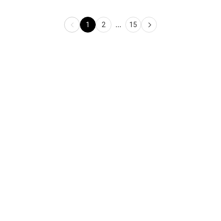
1
2
...
15