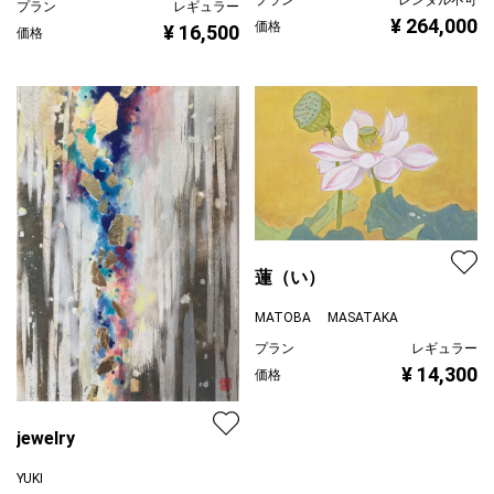
プラン
レンタル不可
プラン
レギュラー
¥ 264,000
価格
¥ 16,500
価格
蓮（い）
MATOBA MASATAKA
プラン
レギュラー
¥ 14,300
価格
jewelry
YUKI