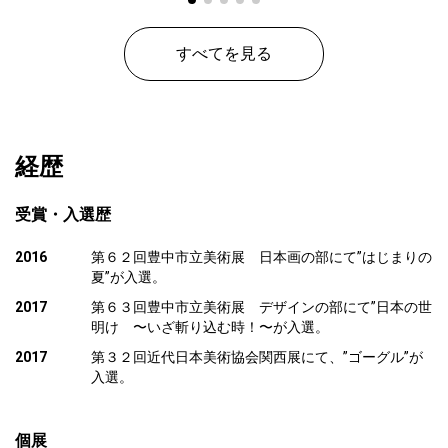
すべてを見る
経歴
受賞・入選歴
2016
第６２回豊中市立美術展 日本画の部にて”はじまりの
夏”が入選。
2017
第６３回豊中市立美術展 デザインの部にて”日本の世
明け 〜いざ斬り込む時！〜が入選。
2017
第３２回近代日本美術協会関西展にて、”ゴーグル”が
入選。
個展