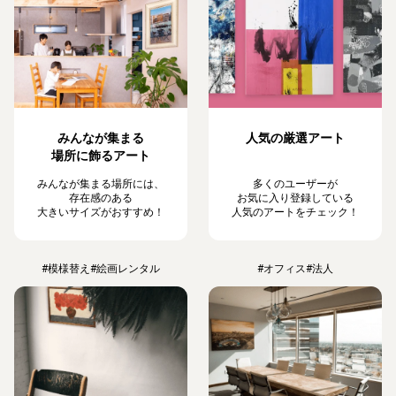
みんなが集まる
人気の厳選アート
場所に飾るアート
みんなが集まる場所には、
多くのユーザーが
存在感のある
お気に入り登録している
大きいサイズがおすすめ！
人気のアートをチェック！
#模様替え
#絵画レンタル
#オフィス
#法人