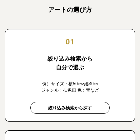
アートの選び方
01
絞り込み検索から
自分で選ぶ
例）サイズ：横50㎝×縦40㎝
ジャンル：抽象画 色：青など
絞り込み検索から探す