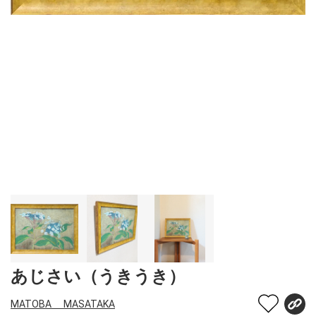
あじさい（うきうき）
MATOBA MASATAKA