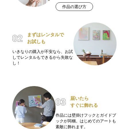
作品の選び方
まずはレンタルで
お試しも
いきなりの購入が不安なら、お試
しでレンタルもできるから失敗な
し！
届いたら
すぐに飾れる
作品には壁掛けフックとガイドブ
ックが同梱。はじめてのアートも
素敵に飾れます。