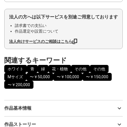
法人の方へは以下サービスを別途ご用意しております
請求書での支払い
作品選定や設置について
法人向けサービスのご相談はこちら
関連するキーワード
ホワイト
青
緑
花・植物
その他
その他
Mサイズ
〜￥50,000
〜￥100,000
〜￥150,000
〜￥200,000
作品基本情報
出品者
MATOBA MASATAKA
作品ストーリー