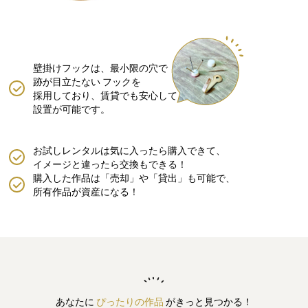
壁掛けフックは、最小限の穴で
跡が目立たない
フックを
採用しており、賃貸でも安心して
設置が可能です。
お試しレンタルは気に入ったら購入できて、
イメージと違ったら交換もできる！
購入した作品は「売却」や「貸出」も可能で、
所有作品が資産になる！
あなたに
ぴったりの作品
がきっと見つかる！