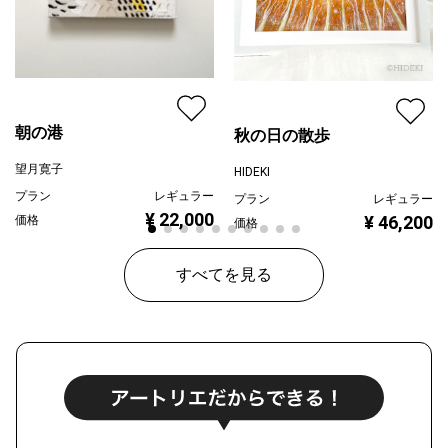
朝の港
秋の日の散歩
望月寛子
HIDEKI
プラン
レギュラー
プラン
レギュラー
¥ 22,000
¥ 46,200
価格
価格
すべてを見る