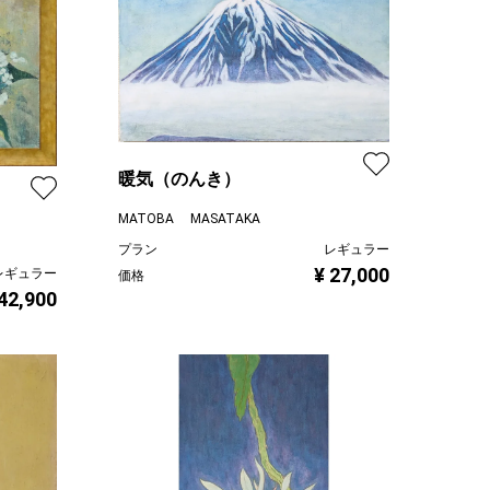
暖気（のんき）
MATOBA MASATAKA
プラン
レギュラー
¥ 27,000
レギュラー
価格
 42,900