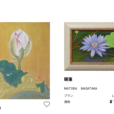
睡蓮
MATOBA MASATAKA
プラン
¥
価格
）