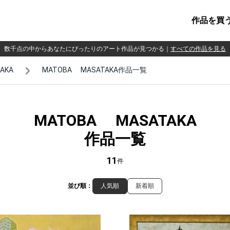
作品を買
数千点の中からあなたにぴったりのアート作品が見つかる
｜
すべての作品を見る
AKA
MATOBA MASATAKA作品一覧
MATOBA MASATAKA
作品一覧
11
件
並び順：
人気順
新着順