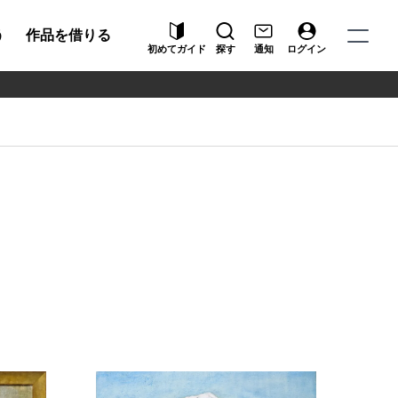
う
作品を借りる
初めてガイド
探す
通知
ログイン