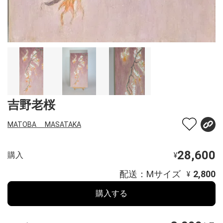
吉野老桜
MATOBA MASATAKA
28,600
購入
¥
配送：Mサイズ
2,800
¥
購入する