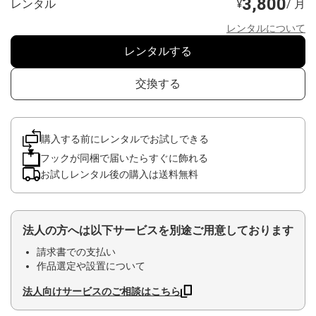
3,800
レンタル
/ 月
¥
レンタルについて
レンタルする
交換する
購入する前にレンタルでお試しできる
フックが同梱で届いたらすぐに飾れる
お試しレンタル後の購入は送料無料
法人の方へは以下サービスを別途ご用意しております
請求書での支払い
作品選定や設置について
法人向けサービスのご相談はこちら