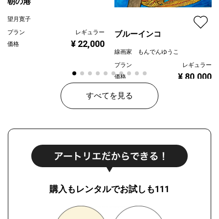
朝の港
望月寛子
プラン
レギュラー
ブルーインコ
¥ 22,000
価格
線画家 もんでんゆうこ
プラン
レギュラー
¥ 80,000
価格
すべてを見る
購入もレンタルでお試しも111