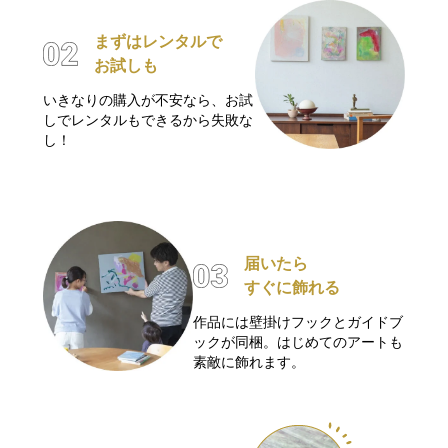
まずはレンタルで
お試しも
いきなりの購入が不安なら、お試
しでレンタルもできるから失敗な
し！
届いたら
すぐに飾れる
作品には壁掛けフックとガイドブ
ックが同梱。はじめてのアートも
素敵に飾れます。