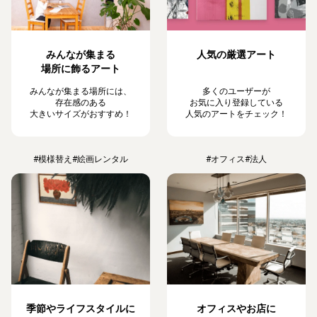
みんなが集まる
人気の厳選アート
場所に飾るアート
みんなが集まる場所には、
多くのユーザーが
存在感のある
お気に入り登録している
大きいサイズがおすすめ！
人気のアートをチェック！
#模様替え
#絵画レンタル
#オフィス
#法人
季節やライフスタイルに
オフィスやお店に