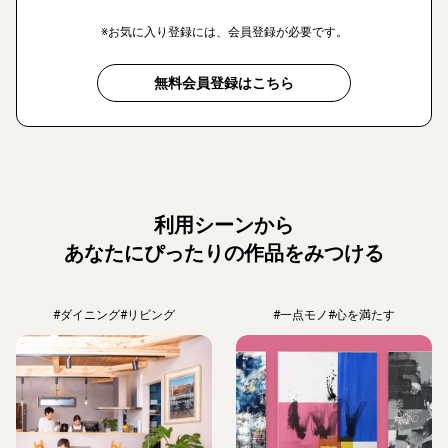
※お気に入り登録には、会員登録が必要です。
無料会員登録はこちら
利用シーンから
あなたにぴったりの作品をみつける
#ダイニング
#リビング
#一点モノ
#心を満たす