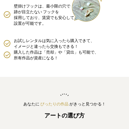
壁掛けフックは、最小限の穴で
跡が目立たない
フックを
採用しており、賃貸でも安心して
設置が可能です。
お試しレンタルは気に入ったら購入できて、
イメージと違ったら交換もできる！
購入した作品は「売却」や「貸出」も可能で、
所有作品が資産になる！
あなたに
ぴったりの作品
がきっと見つかる！
アートの選び方