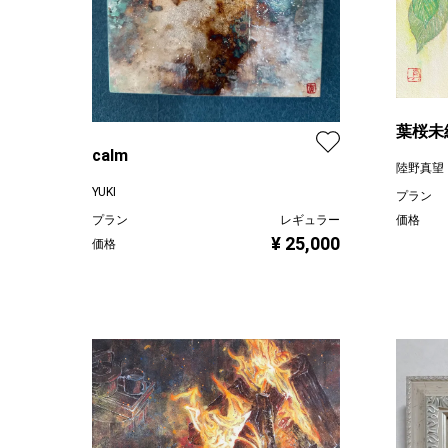
葉桜未
calm
陸野真望
YUKI
プラン
プラン
レギュラー
価格
¥ 25,000
価格