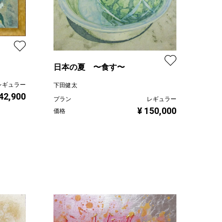
日本の夏 〜食す〜
レギュラー
下田健太
 42,900
プラン
レギュラー
¥ 150,000
価格