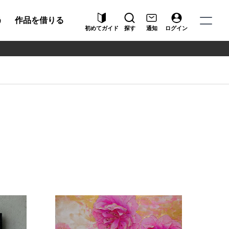
う
作品を借りる
初めてガイド
探す
通知
ログイン