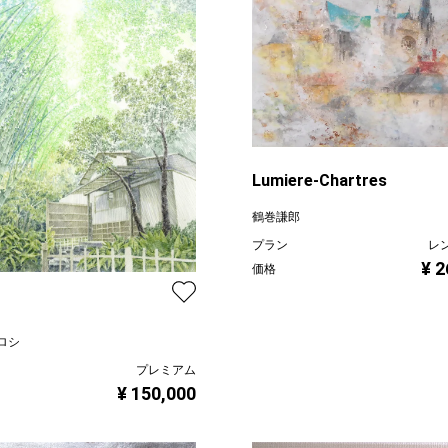
Lumiere-Chartres
鶴巻謙郎
プラン
レ
¥ 2
価格
ロシ
プレミアム
¥ 150,000