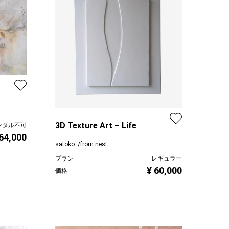
3D Texture Art – Life
ンタル不可
64,000
satoko. /from nest
プラン
レギュラー
¥ 60,000
価格