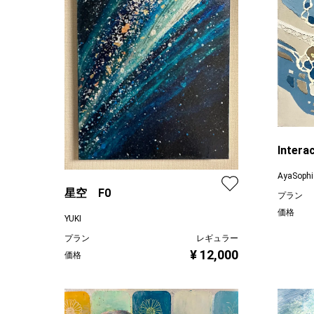
Intera
AyaSophi
星空 F0
プラン
価格
YUKI
プラン
レギュラー
¥ 12,000
価格