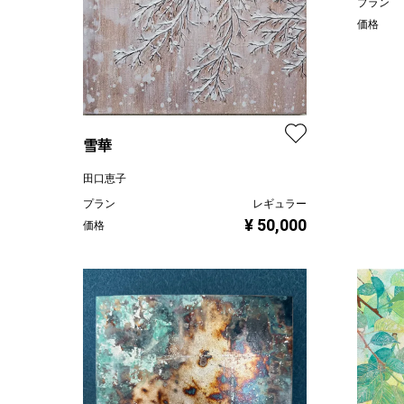
プラン
価格
雪華
田口恵子
プラン
レギュラー
¥ 50,000
価格