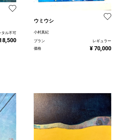
ウミウシ
小村真紀
ンタル不可
 18,500
プラン
レギュラー
¥ 70,000
価格