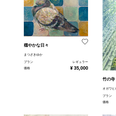
穏やかな日々
まつざきゆか
プラン
レギュラー
¥ 35,000
価格
竹の寺
オガワヒ
プラン
価格