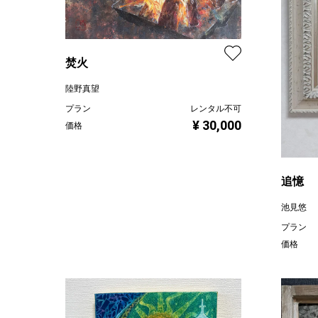
焚火
陸野真望
プラン
レンタル不可
¥ 30,000
価格
追憶
池見悠
プラン
価格