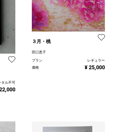
３月・桃
田口恵子
プラン
レギュラー
¥ 25,000
価格
ンタル不可
 22,000