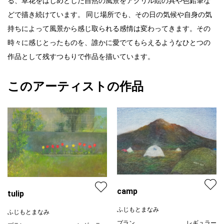
る、草花をはじめとした自然の風景をアクリル絵の具や色鉛筆な
どで描き続けています。 同じ場所でも、その日の気候や自身の気
持ちによって風景から感じ取られる感情は変わってきます。その
時々に感じとったものを、誰かに愛でてもらえるようなひとつの
作品として残すつもりで作品を描いています。
このアーティストの作品
camp
tulip
ふじもとまなみ
ふじもとまなみ
プラン
レギュラー