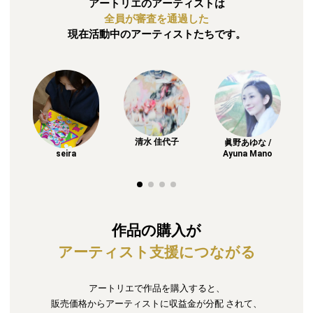
アートリエのアーティストは
全員が審査を通過した
現在活動中のアーティストたちです。
清水 佳代子
眞野あゆな /
Ayuna Mano
seira
作品の購入が
アーティスト支援につながる
アートリエで作品を購入すると、
販売価格からアーティストに収益金が分配
されて、