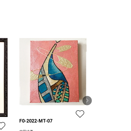
,500
F0-2022-MT-07
春の宴