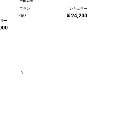
吉田絵美
HIDEKI
プラン
レギュラー
プラン
¥ 24,200
価格
価格
ュラー
,000