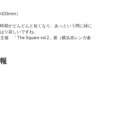
333mm）
時期がどんどんと短くなり、あっという間に緑に
はり寂しいですね。
催 「The Square vol.2」展（横浜赤レンガ倉
報