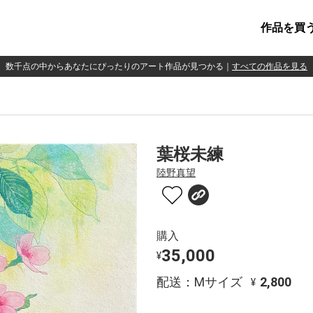
作品を買
数千点の中からあなたにぴったりのアート作品が見つかる
｜
すべての作品を見る
葉桜未練
陸野真望
購入
35,000
¥
配送：Mサイズ
2,800
¥