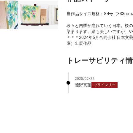
当作品サイズ規格：S4号（333mm×
段々と四季が崩れていく日本。桜の
染まります。緑も美しいですが、や
＊＊＊2024年5月合同会社 日本文藝主
庫）出展作品
トレーサビリティ情
2025/02/22
陸野真望
プライマリー