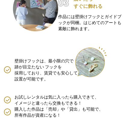
すぐに飾れる
作品には壁掛けフックとガイドブ
ックが同梱。はじめてのアートも
素敵に飾れます。
壁掛けフックは、最小限の穴で
跡が目立たない
フックを
採用しており、賃貸でも安心して
設置が可能です。
お試しレンタルは気に入ったら購入できて、
イメージと違ったら交換もできる！
購入した作品は「売却」や「貸出」も可能で、
所有作品が資産になる！