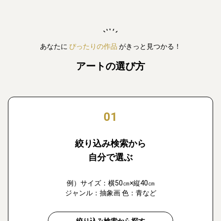
あなたに
ぴったりの作品
がきっと見つかる！
アートの選び方
01
絞り込み検索から
自分で選ぶ
例）サイズ：横50㎝×縦40㎝
ジャンル：抽象画 色：青など