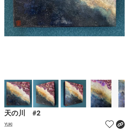
天の川 #2
YUKI