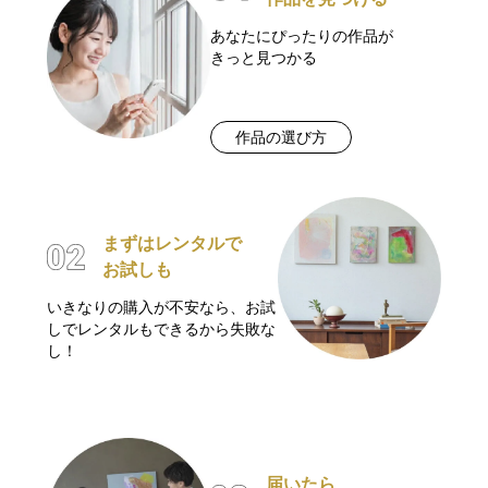
あなたにぴったりの作品が
きっと見つかる
作品の選び方
まずはレンタルで
お試しも
いきなりの購入が不安なら、お試
しでレンタルもできるから失敗な
し！
届いたら