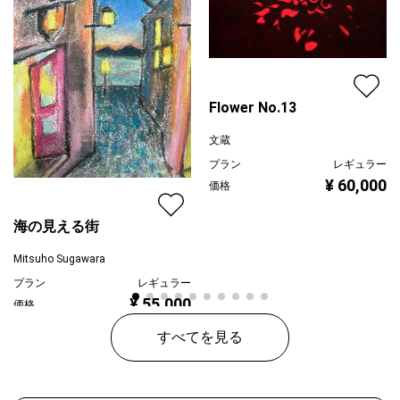
Flower No.13
文蔵
プラン
レギュラー
¥ 60,000
価格
海の見える街
Mitsuho Sugawara
プラン
レギュラー
¥ 55,000
価格
すべてを見る