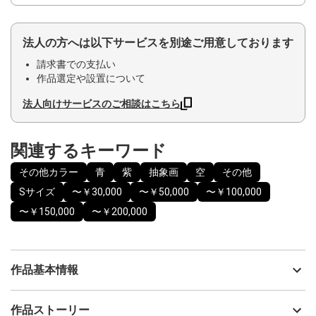
法人の方へは以下サービスを別途ご用意しております
請求書での支払い
作品選定や設置について
法人向けサービスのご相談はこちら
関連するキーワード
その他カラー
青
紫
抽象画
空
その他
Sサイズ
〜￥30,000
〜￥50,000
〜￥100,000
〜￥150,000
〜￥200,000
作品基本情報
出品者
YUKI
作品ストーリー