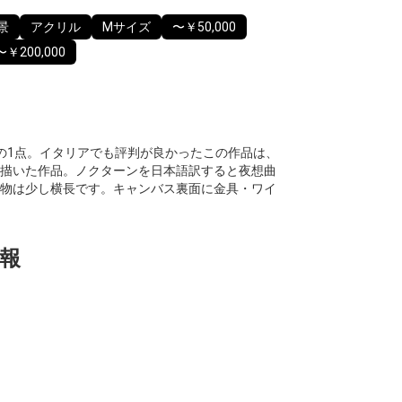
景
アクリル
Mサイズ
〜￥50,000
〜￥200,000
の1点。イタリアでも評判が良かったこの作品は、
描いた作品。ノクターンを日本語訳すると夜想曲
物は少し横長です。キャンバス裏面に金具・ワイ
報