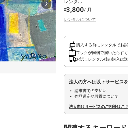
レンタル
3,800
/ 月
¥
レンタルについて
購入する前にレンタルでお
フックが同梱で届いたらすぐ
お試しレンタル後の購入は送
法人の方へは以下サービス
請求書での支払い
作品選定や設置について
法人向けサービスのご相談はこ
関連するキーワード