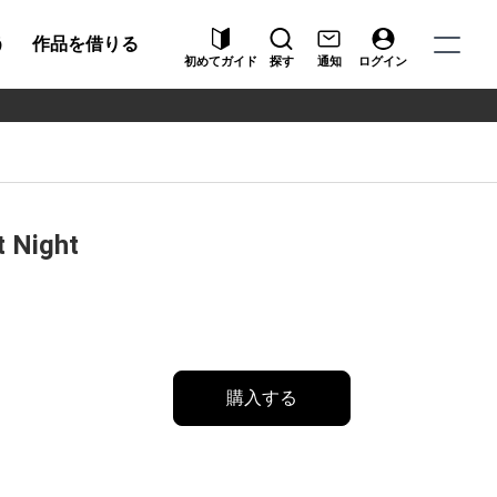
う
作品を借りる
初めてガイド
探す
通知
ログイン
 Night
購入する