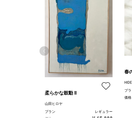
春
HIDE
プラ
柔らかな鼓動 Ⅱ
価格
山田ヒロヤ
プラン
レギュラー
¥ 65,000
価格