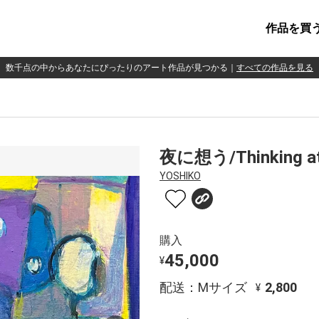
作品を買
数千点の中からあなたにぴったりのアート作品が見つかる
｜
すべての作品を見る
夜に想う/Thinking at
YOSHIKO
購入
45,000
¥
配送：Mサイズ
2,800
¥