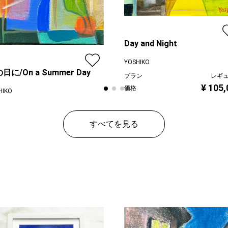
Day and Night
YOSHIKO
日に/On a Summer Day
プラン
レギ
¥ 105,
価格
HIKO
ン
レギュラー
¥ 15,000
すべてを見る