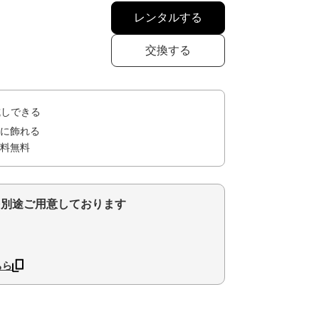
レンタルする
交換する
試しできる
に飾れる
料無料
を別途ご用意しております
ちら