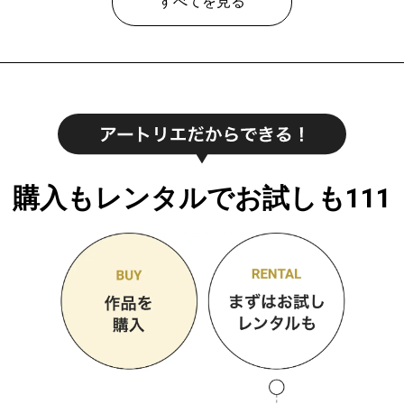
すべてを見る
購入もレンタルでお試しも111