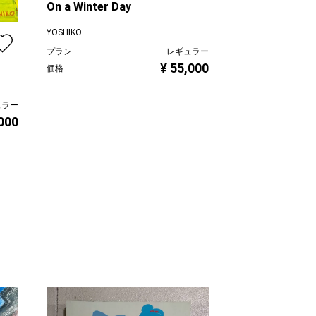
On a Winter Day
Color Composi
YOSHIKO
プラン
レギュラー
YOSHIKO
¥ 55,000
価格
プラン
価格
ュラー
000