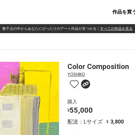
作品を買
数千点の中からあなたにぴったりのアート作品が見つかる
｜
すべての作品を見る
Color Composition
YOSHIKO
購入
55,000
¥
配送：Lサイズ
3,800
¥