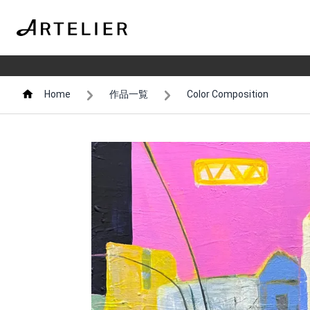
Home
作品一覧
Color Composition