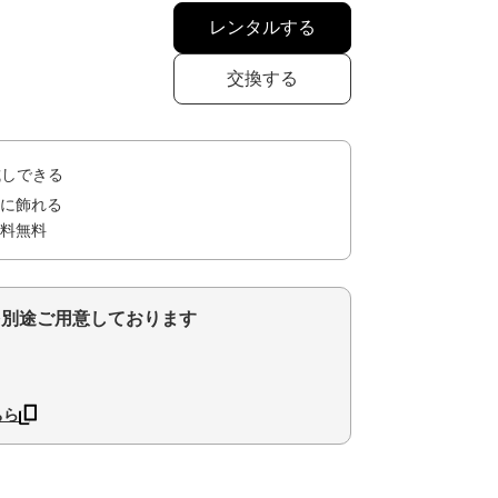
レンタルする
交換する
試しできる
に飾れる
料無料
を別途ご用意しております
ちら