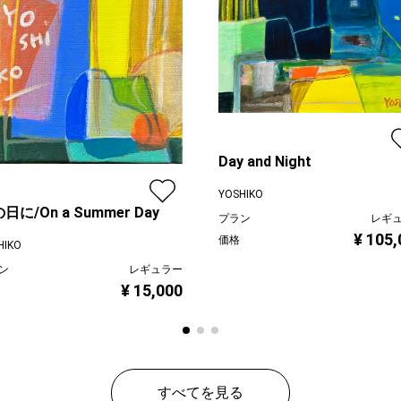
Day and Night
YOSHIKO
日に/On a Summer Day
プラン
レギ
¥ 105,
価格
HIKO
ン
レギュラー
¥ 15,000
すべてを見る