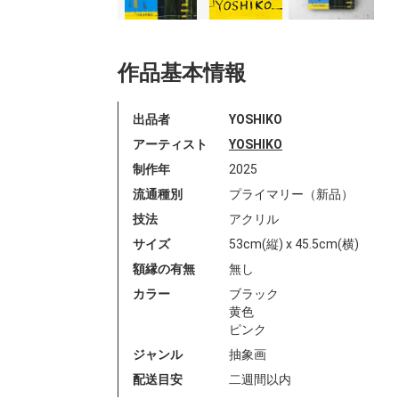
作品基本情報
出品者
YOSHIKO
アーティスト
YOSHIKO
制作年
2025
流通種別
プライマリー（新品）
技法
アクリル
サイズ
53cm(縦) x 45.5cm(横)
額縁の有無
無し
カラー
ブラック
黄色
ピンク
ジャンル
抽象画
配送目安
二週間以内