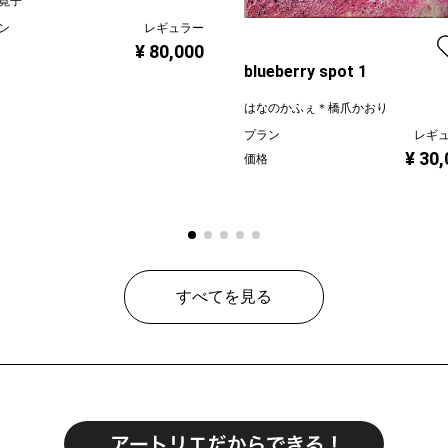
寛子
ン
レギュラー
¥ 80,000
blueberry spot 1
はなのかふぇ＊橋爪かおり
プラン
レギ
¥ 30
価格
すべてを見る