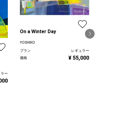
On a Winter Day
YOSHIKO
プラン
レギュラー
Color Composi
¥ 55,000
価格
YOSHIKO
プラン
ュラー
価格
000