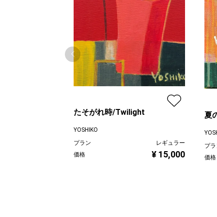
たそがれ時/Twilight
夏の
YOSHIKO
YOS
プラン
レギュラー
プラ
¥ 15,000
価格
価格