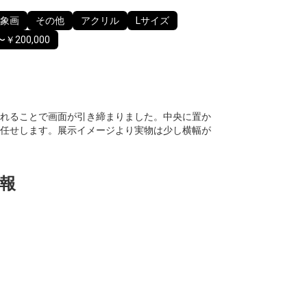
象画
その他
アクリル
Lサイズ
〜￥200,000
れることで画面が引き締まりました。中央に置か
任せします。展示イメージより実物は少し横幅が
報