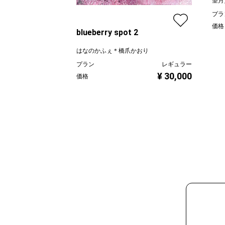
望月
プラ
価格
blueberry spot 2
はなのかふぇ＊橋爪かおり
プラン
レギュラー
¥ 30,000
価格