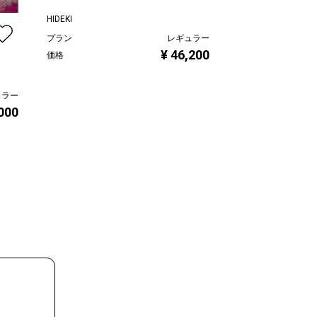
HIDEKI
慶 -kei-
プラン
レギュラー
プラン
¥ 46,200
価格
価格
ュラー
,000