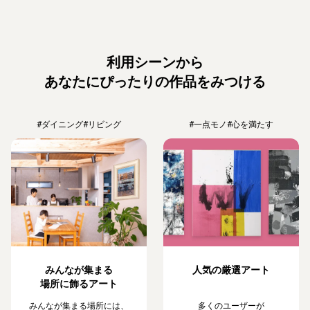
利用シーンから
あなたにぴったりの作品をみつける
#ダイニング
#リビング
#一点モノ
#心を満たす
みんなが集まる
人気の厳選アート
場所に飾るアート
みんなが集まる場所には、
多くのユーザーが