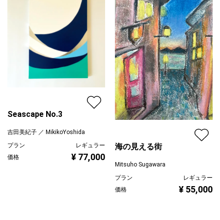
Seascape No.3
吉田美紀子 ／ MikikoYoshida
プラン
レギュラー
海の見える街
¥ 77,000
価格
Mitsuho Sugawara
プラン
レギュラー
¥ 55,000
価格