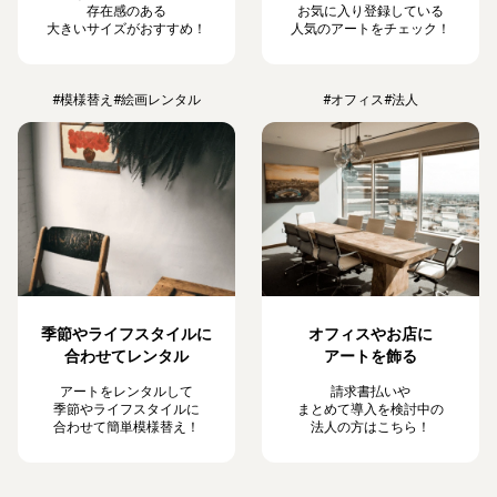
存在感のある
お気に入り登録している
大きいサイズがおすすめ！
人気のアートをチェック！
#模様替え
#絵画レンタル
#オフィス
#法人
季節やライフスタイルに
オフィスやお店に
合わせてレンタル
アートを飾る
アートをレンタルして
請求書払いや
季節やライフスタイルに
まとめて導入を検討中の
合わせて簡単模様替え！
法人の方はこちら！