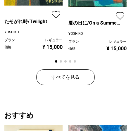
たそがれ時/Twilight
夏の日に/On a Summer
Day
YOSHIKO
YOSHIKO
プラン
レギュラー
プラン
レギュラー
¥ 15,000
価格
¥ 15,000
価格
すべてを見る
おすすめ