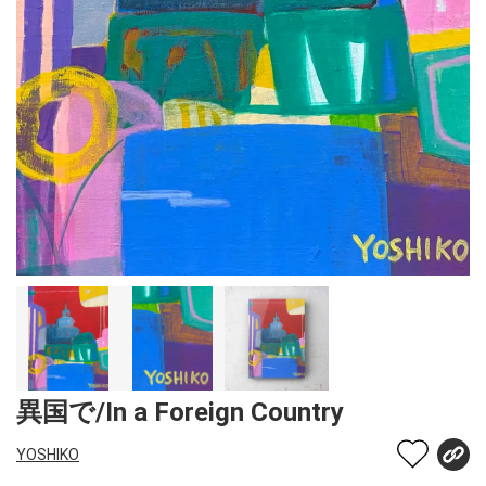
異国で/In a Foreign Country
YOSHIKO