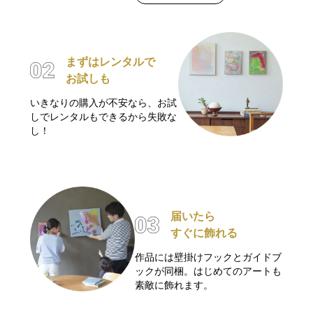
まずはレンタルで
お試しも
いきなりの購入が不安なら、お試
しでレンタルもできるから失敗な
し！
届いたら
すぐに飾れる
作品には壁掛けフックとガイドブ
ックが同梱。はじめてのアートも
素敵に飾れます。