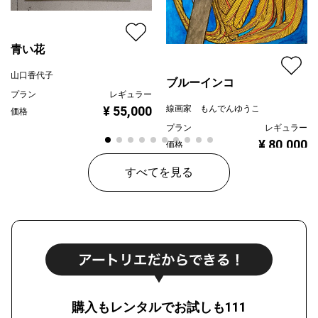
青い花
山口香代子
ブルーインコ
プラン
レギュラー
線画家 もんでんゆうこ
¥ 55,000
価格
プラン
レギュラー
¥ 80,000
価格
すべてを見る
購入もレンタルでお試しも111