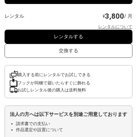
3,800
レンタル
/ 月
¥
レンタルについて
レンタルする
交換する
購入する前にレンタルでお試しできる
フックが同梱で届いたらすぐに飾れる
お試しレンタル後の購入は送料無料
法人の方へは以下サービスを別途ご用意しております
請求書での支払い
作品選定や設置について