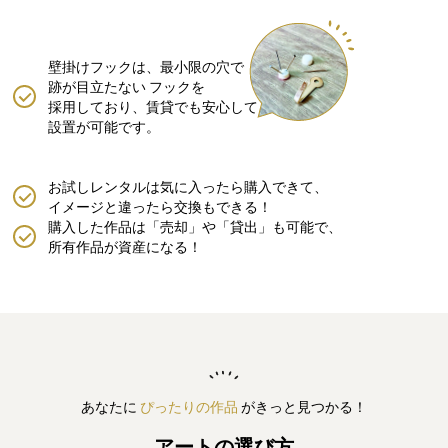
壁掛けフックは、最小限の穴で
跡が目立たない
フックを
採用しており、賃貸でも安心して
設置が可能です。
お試しレンタルは気に入ったら購入できて、
イメージと違ったら交換もできる！
購入した作品は「売却」や「貸出」も可能で、
所有作品が資産になる！
あなたに
ぴったりの作品
がきっと見つかる！
アートの選び方