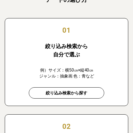
01
絞り込み検索から
自分で選ぶ
例）サイズ：横50㎝×縦40㎝
ジャンル：抽象画 色：青など
絞り込み検索から探す
02