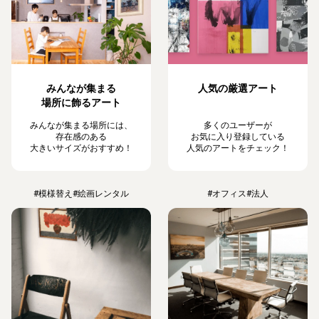
みんなが集まる
人気の厳選アート
場所に飾るアート
みんなが集まる場所には、
多くのユーザーが
存在感のある
お気に入り登録している
大きいサイズがおすすめ！
人気のアートをチェック！
#模様替え
#絵画レンタル
#オフィス
#法人