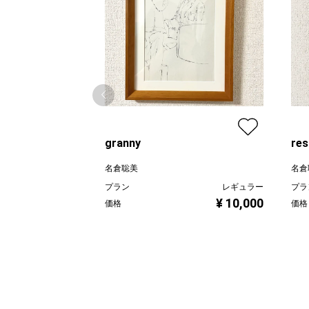
granny
res
名倉聡美
名倉
プラン
レギュラー
プラ
¥ 10,000
価格
価格