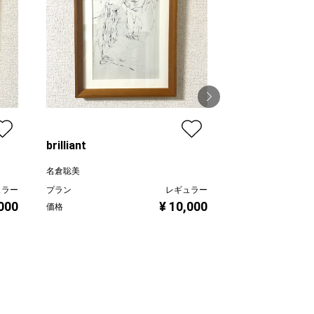
brilliant
tasses
名倉聡美
名倉聡美
ュラー
プラン
レギュラー
プラン
,000
¥ 10,000
価格
価格