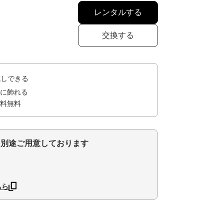
レンタルする
交換する
試しできる
に飾れる
料無料
を別途ご用意しております
ちら