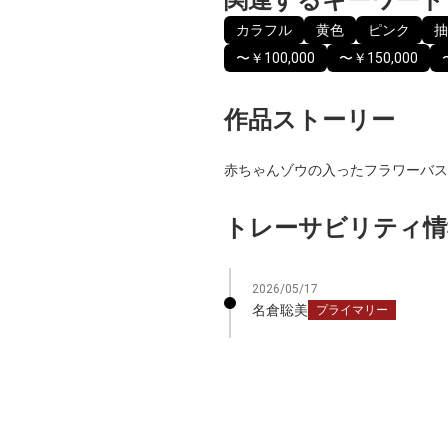
カラフル
黄色
ピンク
抽
〜￥100,000
〜￥150,000
作品ストーリー
赤ちゃんゾウの入ったフラワーバス
トレーサビリティ情
2026/05/17
名倉聡美
プライマリー