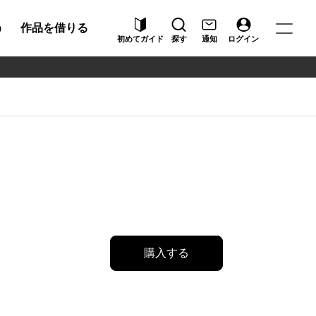
う
作品を借りる
初めてガイド
探す
通知
ログイン
ト
購入する