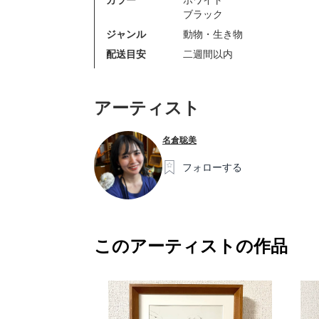
ブラック
ジャンル
動物・生き物
配送目安
二週間以内
アーティスト
名倉聡美
フォローする
このアーティストの作品