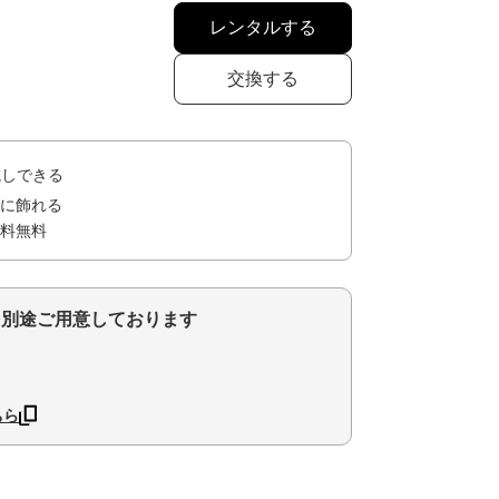
レンタルする
交換する
試しできる
に飾れる
料無料
を別途ご用意しております
ちら