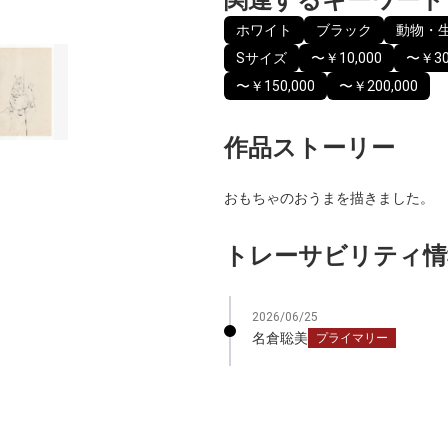
ホワイト
ブラック
動物・
Sサイズ
〜￥10,000
〜￥30
〜￥150,000
〜￥200,000
作品ストーリー
おもちゃのおうまを描きました。
トレーサビリティ情
2026/06/25
名倉聡美
プライマリー