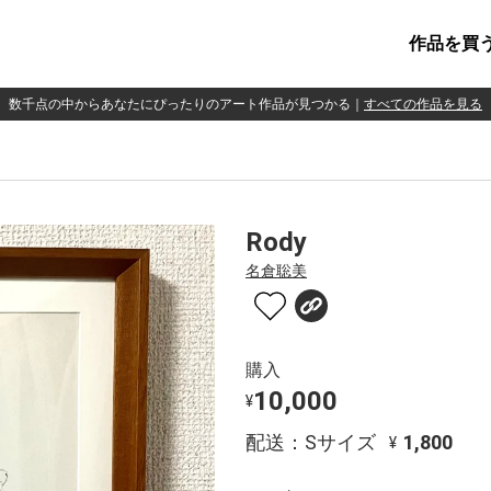
作品を買
数千点の中からあなたにぴったりのアート作品が見つかる
｜
すべての作品を見る
Rody
名倉聡美
購入
10,000
¥
配送：Sサイズ
1,800
¥