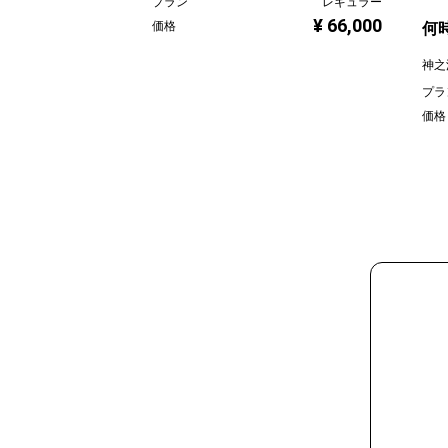
プラン
レギュラー
¥ 66,000
価格
何時
神之
プラ
価格