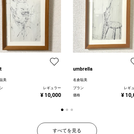
t
umbrella
聡美
名倉聡美
ン
レギュラー
プラン
レギ
¥ 10,000
¥ 10
価格
すべてを見る