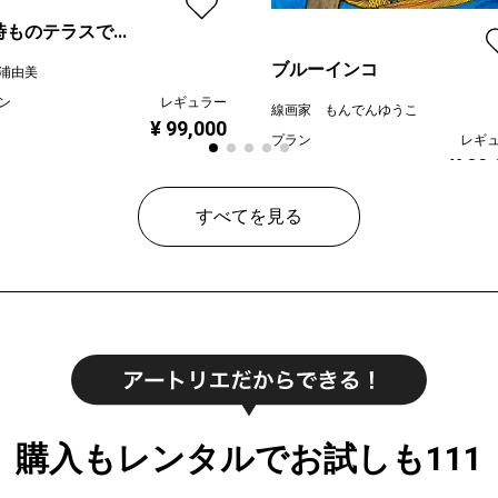
ものテラスで...
ブルーインコ
浦由美
ン
レギュラー
線画家 もんでんゆうこ
¥ 99,000
プラン
レギ
¥ 80
価格
すべてを見る
購入もレンタルでお試しも111