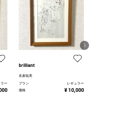
brilliant
tasses
名倉聡美
名倉聡美
ュラー
プラン
レギュラー
プラン
,000
¥ 10,000
価格
価格