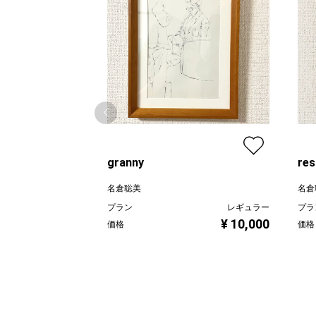
granny
res
名倉聡美
名倉
プラン
レギュラー
プラ
¥ 10,000
価格
価格