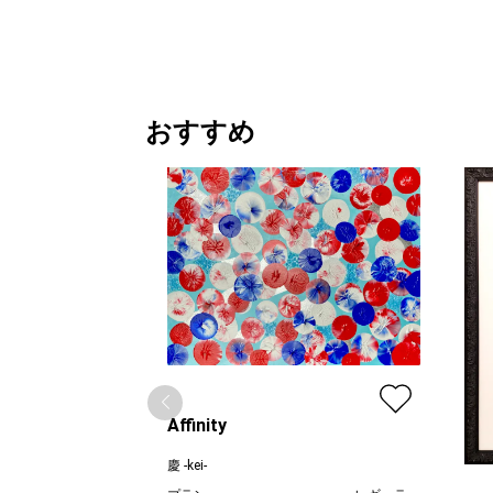
おすすめ
Affinity
慶 -kei-