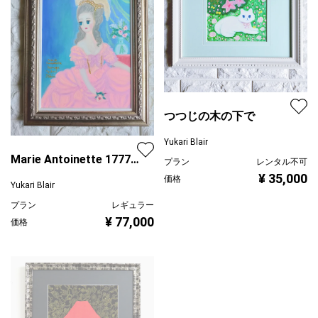
つつじの木の下で
Yukari Blair
Marie Antoinette 1777
プラン
レンタル不可
Homage
¥ 35,000
価格
Yukari Blair
プラン
レギュラー
¥ 77,000
価格