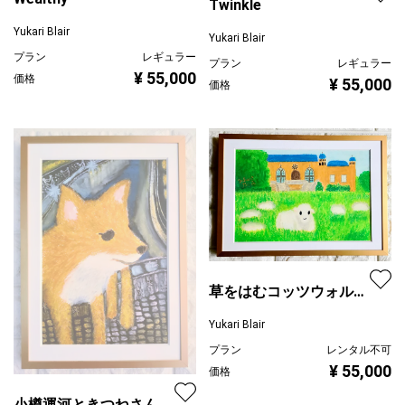
Twinkle
Yukari Blair
Yukari Blair
プラン
レギュラー
プラン
レギュラー
¥ 55,000
価格
¥ 55,000
価格
草をはむコッツウォルズ
の羊さん
Yukari Blair
プラン
レンタル不可
¥ 55,000
価格
小樽運河ときつねさん