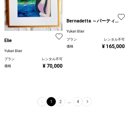
Bernadetta ～パーティ
Elie
の途中
Yukari Blair
Yukari Blair
プラン
レンタル不可
プラン
レンタル不可
¥ 165,000
価格
¥ 70,000
価格
1
2
...
4