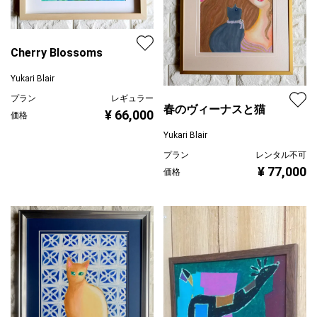
Cherry Blossoms
Yukari Blair
プラン
レギュラー
春のヴィーナスと猫
¥ 66,000
価格
Yukari Blair
プラン
レンタル不可
¥ 77,000
価格