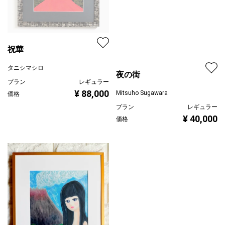
祝華
タニシマシロ
プラン
レギュラー
¥ 88,000
価格
夜の街
Mitsuho Sugawara
プラン
レギュラー
¥ 40,000
価格