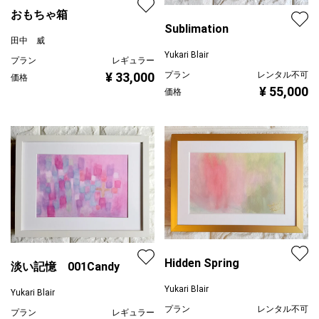
おもちゃ箱
Sublimation
田中 威
Yukari Blair
プラン
レギュラー
¥ 33,000
プラン
レンタル不可
価格
¥ 55,000
価格
Hidden Spring
淡い記憶 001Candy
Yukari Blair
Yukari Blair
プラン
レンタル不可
プラン
レギュラー