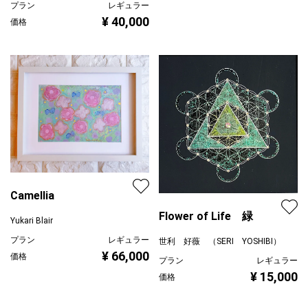
プラン
レギュラー
¥ 40,000
価格
Camellia
Flower of Life 緑
Yukari Blair
プラン
レギュラー
世利 好薇 （SERI YOSHIBI）
¥ 66,000
価格
プラン
レギュラー
¥ 15,000
価格