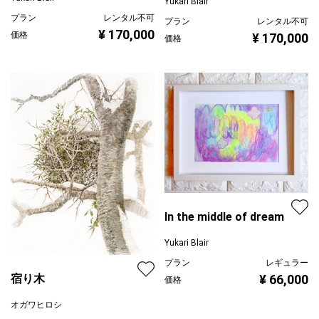
Yukari Blair
ト オマージュ作品
プラン
レンタル不可
プラン
レンタル不可
¥ 170,000
価格
¥ 170,000
価格
In the middle of dream
Yukari Blair
プラン
レギュラー
¥ 66,000
宿り木
価格
オガワヒロシ