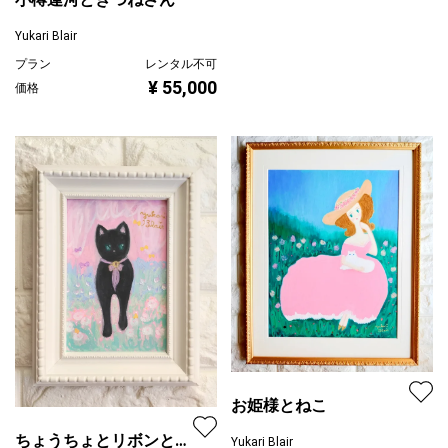
Yukari Blair
プラン
レンタル不可
¥ 55,000
価格
お姫様とねこ
ちょうちょとリボンと黒
Yukari Blair