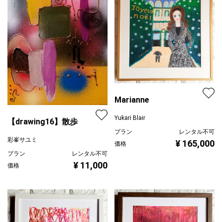
Marianne
Yukari Blair
【drawing16】散歩
プラン
レンタル不可
彩峯サユミ
¥ 165,000
価格
プラン
レンタル不可
¥ 11,000
価格