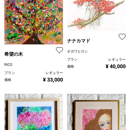
ナナカマド
オガワヒロシ
希望の木
プラン
レギュラー
RICO
¥ 40,000
価格
プラン
レギュラー
¥ 33,000
価格