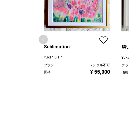
Sublimation
淡い
Yukari Blair
Yukar
プラン
レンタル不可
プラ
¥ 55,000
価格
価格