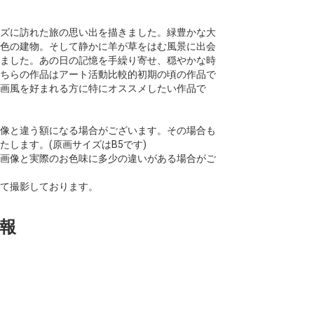
ズに訪れた旅の思い出を描きました。緑豊かな大
色の建物。そして静かに羊が草をはむ風景に出会
ました。あの日の記憶を手繰り寄せ、穏やかな時
ちらの作品はアート活動比較的初期の頃の作品で
画風を好まれる方に特にオススメしたい作品で
像と違う額になる場合がございます。その場合も
します。(原画サイズはB5です)
画像と実際のお色味に多少の違いがある場合がご
て撮影しております。
報