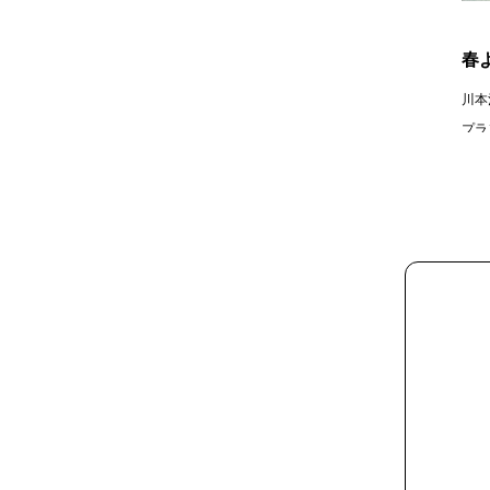
春
川本
プラ
価格