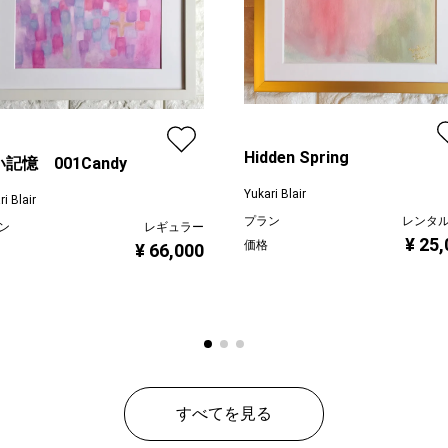
Hidden Spring
記憶 001Candy
Yukari Blair
i Blair
プラン
レンタ
ン
レギュラー
¥ 25
価格
¥ 66,000
すべてを見る