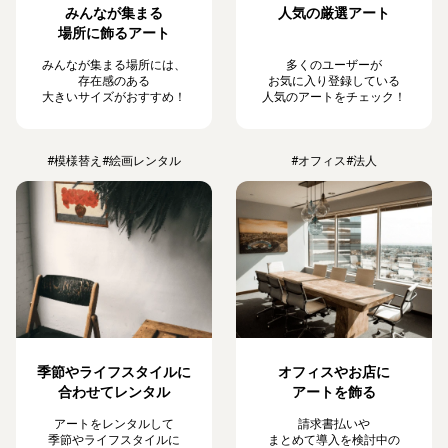
みんなが集まる
人気の厳選アート
場所に飾るアート
みんなが集まる場所には、
多くのユーザーが
存在感のある
お気に入り登録している
大きいサイズがおすすめ！
人気のアートをチェック！
#模様替え
#絵画レンタル
#オフィス
#法人
季節やライフスタイルに
オフィスやお店に
合わせてレンタル
アートを飾る
アートをレンタルして
請求書払いや
季節やライフスタイルに
まとめて導入を検討中の