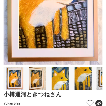
小樽運河ときつねさん
Yukari Blair