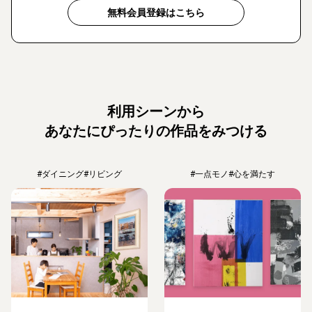
無料会員登録はこちら
利用シーンから
あなたにぴったりの作品をみつける
#ダイニング
#リビング
#一点モノ
#心を満たす