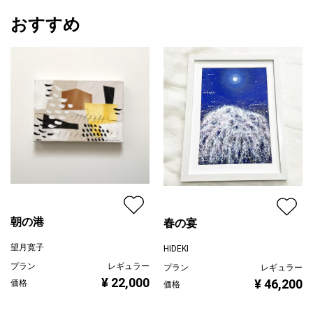
おすすめ
朝の港
春の宴
望月寛子
HIDEKI
プラン
レギュラー
プラン
レギュラー
¥ 22,000
¥ 46,200
価格
価格