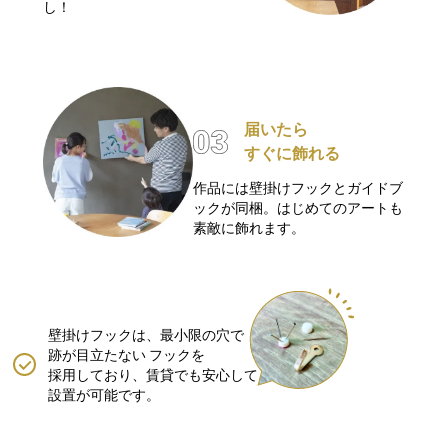
し！
届いたら
すぐに飾れる
作品には壁掛けフックとガイドブ
ックが同梱。はじめてのアートも
素敵に飾れます。
壁掛けフックは、最小限の穴で
跡が目立たない
フックを
採用しており、賃貸でも安心して
設置が可能です。