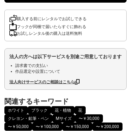
購入する前にレンタルでお試しできる
フックが同梱で届いたらすぐに飾れる
お試しレンタル後の購入は送料無料
法人の方へは以下サービスを別途ご用意しております
請求書での支払い
作品選定や設置について
法人向けサービスのご相談はこちら
関連するキーワード
ホワイト
ブラック
花・植物
花
クレヨン・鉛筆・ペン
Mサイズ
〜￥30,000
〜￥50,000
〜￥100,000
〜￥150,000
〜￥200,000