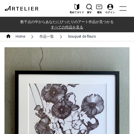
初めてガイド
探す
通知
ログイン
数千点の中からあなたにぴったりのアート作品が見つかる
すべての作品を見る
Home
作品一覧
bouquet de fleurs