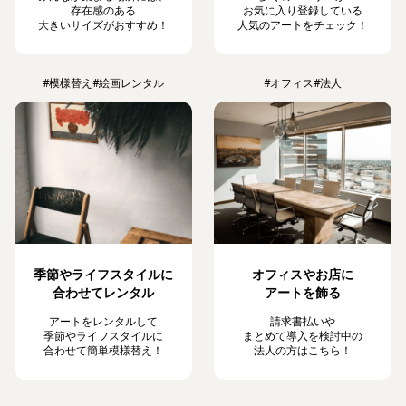
存在感のある
お気に入り登録している
大きいサイズがおすすめ！
人気のアートをチェック！
#模様替え
#絵画レンタル
#オフィス
#法人
季節やライフスタイルに
オフィスやお店に
合わせてレンタル
アートを飾る
アートをレンタルして
請求書払いや
季節やライフスタイルに
まとめて導入を検討中の
合わせて簡単模様替え！
法人の方はこちら！