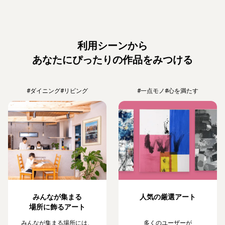
利用シーンから
あなたにぴったりの作品をみつける
#ダイニング
#リビング
#一点モノ
#心を満たす
みんなが集まる
人気の厳選アート
場所に飾るアート
みんなが集まる場所には、
多くのユーザーが