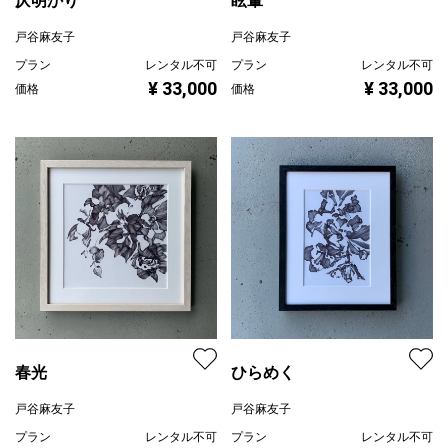
仄明かり
眩暈
戸谷麻友子
戸谷麻友子
プラン
レンタル不可
プラン
レンタル不可
¥ 33,000
¥ 33,000
価格
価格
春光
ひらめく
戸谷麻友子
戸谷麻友子
プラン
レンタル不可
プラン
レンタル不可