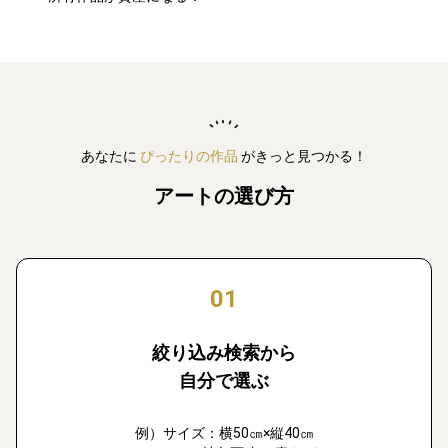
あなたに
ぴったりの作品
がきっと見つかる！
アートの選び方
01
絞り込み検索から
自分で選ぶ
例）サイズ：横50㎝×縦40㎝