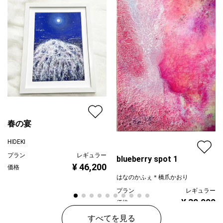
春の宴
HIDEKI
プラン
レギュラー
blueberry spot 1
¥ 46,200
価格
はなのかふぇ＊橋爪かおり
プラン
レギュラー
¥ 30,000
価格
すべてを見る