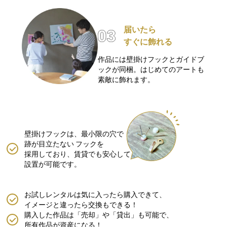
届いたら
すぐに飾れる
作品には壁掛けフックとガイドブ
ックが同梱。はじめてのアートも
素敵に飾れます。
壁掛けフックは、最小限の穴で
跡が目立たない
フックを
採用しており、賃貸でも安心して
設置が可能です。
お試しレンタルは気に入ったら購入できて、
イメージと違ったら交換もできる！
購入した作品は「売却」や「貸出」も可能で、
所有作品が資産になる！