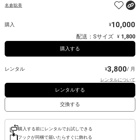
名倉聡美
10,000
購入
¥
配送：Sサイズ
1,800
¥
購入する
3,800
レンタル
/ 月
¥
レンタルについて
レンタルする
交換する
購入する前にレンタルでお試しできる
フックが同梱で届いたらすぐに飾れる