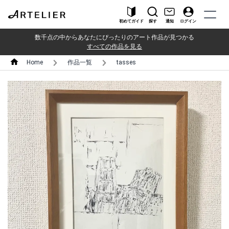
初めてガイド
探す
通知
ログイン
数千点の中からあなたにぴったりのアート作品が見つかる
すべての作品を見る
Home
作品一覧
tasses