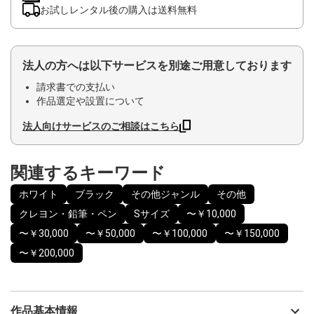
お試しレンタル後の購入は送料無料
法人の方へは以下サービスを別途ご用意しております
請求書での支払い
作品選定や設置について
法人向けサービスのご相談はこちら
関連するキーワード
ホワイト
ブラック
その他ジャンル
その他
クレヨン・鉛筆・ペン
Sサイズ
〜￥10,000
〜￥30,000
〜￥50,000
〜￥100,000
〜￥150,000
〜￥200,000
作品基本情報