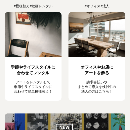
#模様替え
#絵画レンタル
#オフィス
#法人
季節やライフスタイルに
オフィスやお店に
合わせてレンタル
アートを飾る
アートをレンタルして
請求書払いや
季節やライフスタイルに
まとめて導入を検討中の
合わせて簡単模様替え！
法人の方はこちら！