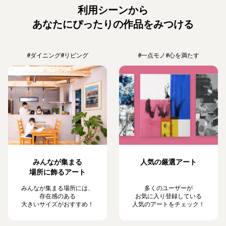
利用シーンから
あなたにぴったりの作品をみつける
#ダイニング
#リビング
#一点モノ
#心を満たす
みんなが集まる
人気の厳選アート
場所に飾るアート
みんなが集まる場所には、
多くのユーザーが
存在感のある
お気に入り登録している
大きいサイズがおすすめ！
人気のアートをチェック！