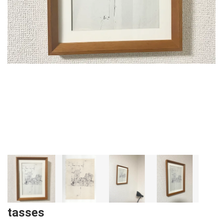
tasses