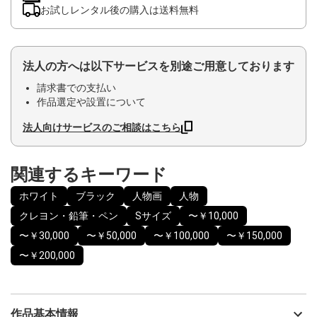
お試しレンタル後の購入は送料無料
法人の方へは以下サービスを別途ご用意しております
請求書での支払い
作品選定や設置について
法人向けサービスのご相談はこちら
関連するキーワード
ホワイト
ブラック
人物画
人物
クレヨン・鉛筆・ペン
Sサイズ
〜￥10,000
〜￥30,000
〜￥50,000
〜￥100,000
〜￥150,000
〜￥200,000
作品基本情報