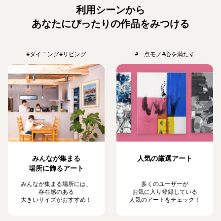
利用シーンから
あなたにぴったりの作品をみつける
#ダイニング
#リビング
#一点モノ
#心を満たす
みんなが集まる
人気の厳選アート
場所に飾るアート
みんなが集まる場所には、
多くのユーザーが
存在感のある
お気に入り登録している
大きいサイズがおすすめ！
人気のアートをチェック！