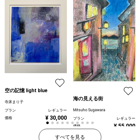
空の記憶 light blue
海の見える街
寺床まり子
Mitsuho Sugawara
プラン
レギュラー
¥ 30,000
価格
プラン
レギュラー
¥ 55,000
価格
すべてを見る