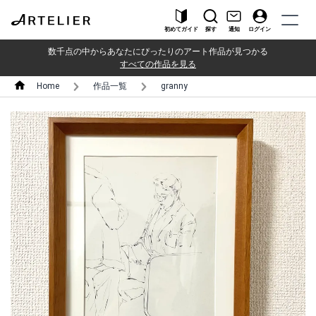
初めてガイド
探す
通知
ログイン
数千点の中からあなたにぴったりのアート作品が見つかる
すべての作品を見る
Home
作品一覧
granny