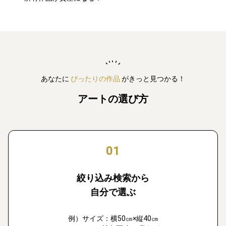
あなたに
ぴったりの作品
がきっと見つかる！
アートの選び方
01
絞り込み検索から
自分で選ぶ
例）サイズ：横50㎝×縦40㎝