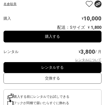
名倉聡美
10,000
購入
¥
配送：Sサイズ
1,800
¥
購入する
3,800
レンタル
/ 月
¥
レンタルについて
レンタルする
交換する
購入する前にレンタルでお試しできる
フックが同梱で届いたらすぐに飾れる