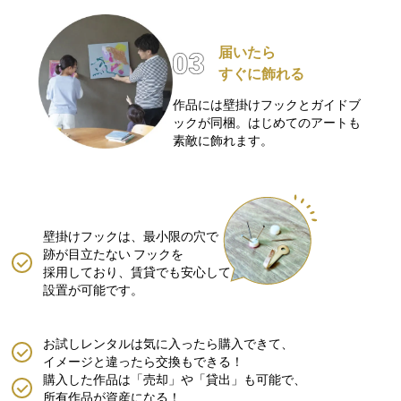
届いたら
すぐに飾れる
作品には壁掛けフックとガイドブ
ックが同梱。はじめてのアートも
素敵に飾れます。
壁掛けフックは、最小限の穴で
跡が目立たない
フックを
採用しており、賃貸でも安心して
設置が可能です。
お試しレンタルは気に入ったら購入できて、
イメージと違ったら交換もできる！
購入した作品は「売却」や「貸出」も可能で、
所有作品が資産になる！