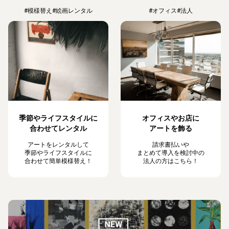
#模様替え
#絵画レンタル
#オフィス
#法人
季節やライフスタイルに
オフィスやお店に
合わせてレンタル
アートを飾る
アートをレンタルして
請求書払いや
季節やライフスタイルに
まとめて導入を検討中の
合わせて簡単模様替え！
法人の方はこちら！