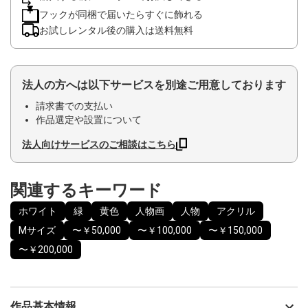
フックが同梱で届いたらすぐに飾れる
お試しレンタル後の購入は送料無料
法人の方へは以下サービスを別途ご用意しております
請求書での支払い
作品選定や設置について
法人向けサービスのご相談はこちら
関連するキーワード
ホワイト
緑
黄色
人物画
人物
アクリル
Mサイズ
〜￥50,000
〜￥100,000
〜￥150,000
〜￥200,000
作品基本情報