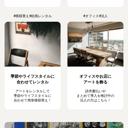
#模様替え
#絵画レンタル
#オフィス
#法人
季節やライフスタイルに
オフィスやお店に
合わせてレンタル
アートを飾る
アートをレンタルして
請求書払いや
季節やライフスタイルに
まとめて導入を検討中の
合わせて簡単模様替え！
法人の方はこちら！