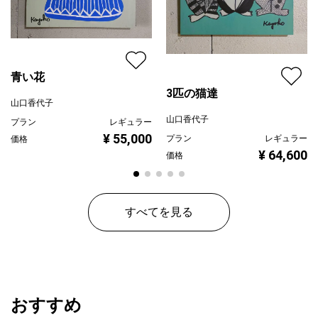
青い花
3匹の猫達
山口香代子
山口香代子
プラン
レギュラー
¥ 55,000
プラン
レギュラー
価格
¥ 64,600
価格
すべてを見る
おすすめ