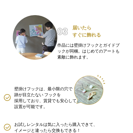
届いたら
すぐに飾れる
作品には壁掛けフックとガイドブ
ックが同梱。はじめてのアートも
素敵に飾れます。
壁掛けフックは、最小限の穴で
跡が目立たない
フックを
採用しており、賃貸でも安心して
設置が可能です。
お試しレンタルは気に入ったら購入できて、
イメージと違ったら交換もできる！