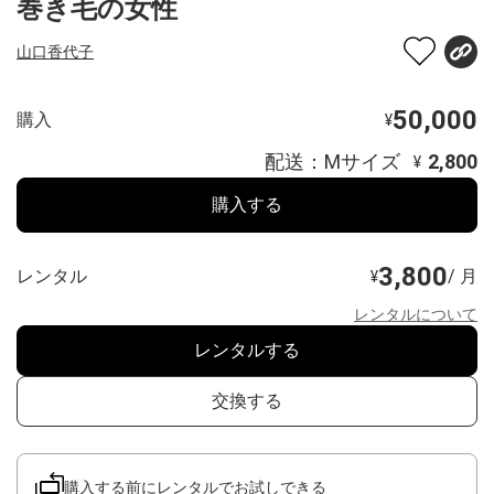
巻き毛の女性
山口香代子
50,000
購入
¥
配送：Mサイズ
2,800
¥
購入する
3,800
レンタル
/ 月
¥
レンタルについて
レンタルする
交換する
購入する前にレンタルでお試しできる