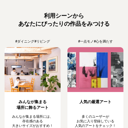
利用シーンから
あなたにぴったりの作品をみつける
#ダイニング
#リビング
#一点モノ
#心を満たす
みんなが集まる
人気の厳選アート
場所に飾るアート
みんなが集まる場所には、
多くのユーザーが
存在感のある
お気に入り登録している
大きいサイズがおすすめ！
人気のアートをチェック！