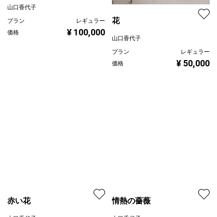
山口香代子
花
プラン
レギュラー
山口香代子
¥ 100,000
価格
プラン
レギュラー
¥ 50,000
価格
情熱の薔薇
赤い花