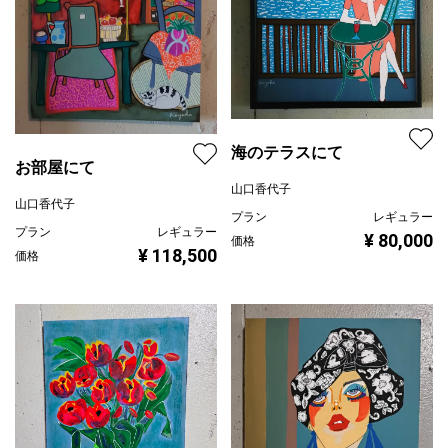
海のテラスにて
お部屋にて
山口香代子
山口香代子
プラン
レギュラー
プラン
レギュラー
¥ 80,000
価格
¥ 118,500
価格