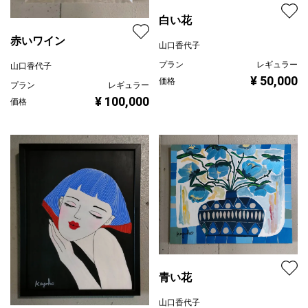
白い花
赤いワイン
山口香代子
プラン
レギュラー
山口香代子
¥ 50,000
価格
プラン
レギュラー
¥ 100,000
価格
青い花
山口香代子