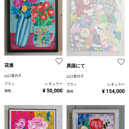
花達
異国にて
山口香代子
山口香代子
プラン
レギュラー
プラン
レギュラー
¥ 50,000
¥ 154,000
価格
価格