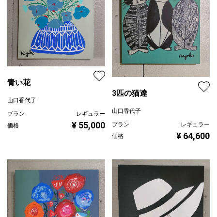
青い花
3匹の猫達
山口香代子
山口香代子
プラン
レギュラー
¥ 55,000
プラン
レギュラー
価格
¥ 64,600
価格