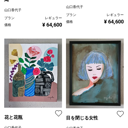
山口香代子
山口香代子
プラン
レギュラー
プラン
レギュラー
¥ 64,600
価格
¥ 64,600
価格
花と花瓶
目を閉じる女性
山口香代子