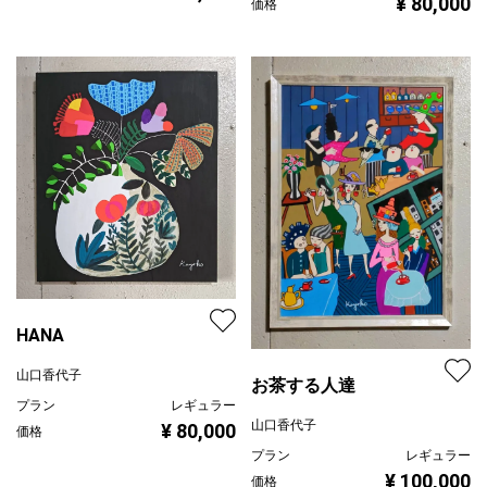
¥ 80,000
価格
HANA
山口香代子
お茶する人達
プラン
レギュラー
山口香代子
¥ 80,000
価格
プラン
レギュラー
¥ 100,000
価格