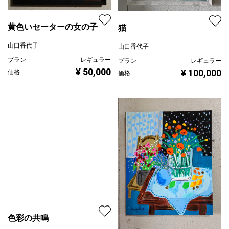
黄色いセーターの女の子
猫
山口香代子
山口香代子
プラン
レギュラー
プラン
レギュラー
¥ 50,000
¥ 100,000
価格
価格
色彩の共鳴