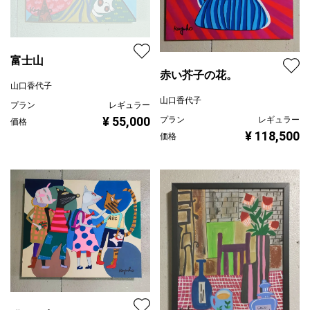
富士山
赤い芥子の花。
山口香代子
山口香代子
プラン
レギュラー
¥ 55,000
プラン
レギュラー
価格
¥ 118,500
価格