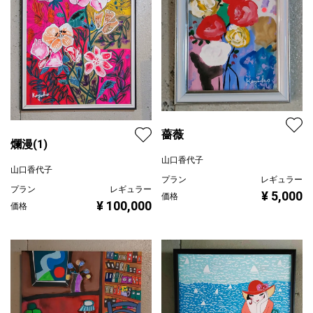
薔薇
爛漫(1)
山口香代子
山口香代子
プラン
レギュラー
プラン
レギュラー
¥ 5,000
価格
¥ 100,000
価格