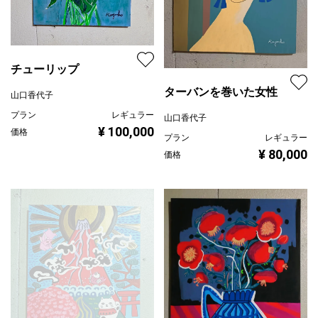
チューリップ
ターバンを巻いた女性
山口香代子
プラン
レギュラー
山口香代子
¥ 100,000
価格
プラン
レギュラー
¥ 80,000
価格