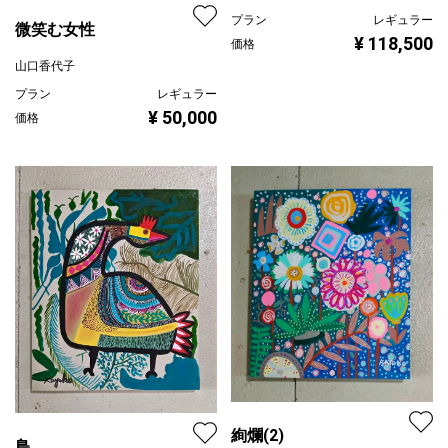
プラン
レギュラー
微笑む女性
¥ 118,500
価格
山口香代子
プラン
レギュラー
¥ 50,000
価格
絢爛(2)
鳥