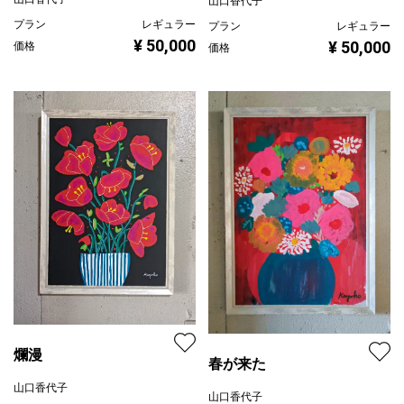
山口香代子
プラン
レギュラー
プラン
レギュラー
¥ 50,000
¥ 50,000
価格
価格
爛漫
春が来た
山口香代子
山口香代子