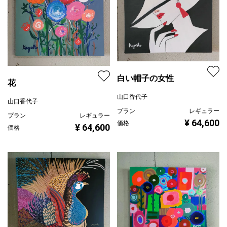
白い帽子の女性
花
山口香代子
山口香代子
プラン
レギュラー
プラン
レギュラー
¥ 64,600
価格
¥ 64,600
価格