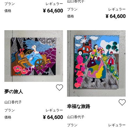
山口香代子
プラン
レギュラー
プラン
レギュラー
¥ 64,600
価格
¥ 64,600
価格
夢の旅人
山口香代子
幸福な旅路
プラン
レギュラー
¥ 64,600
山口香代子
価格
プラン
レギュラー