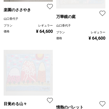
楽園のささやき
万華鏡の庭
山口香代子
山口香代子
プラン
レギュラー
¥ 64,600
価格
プラン
レギュラー
¥ 64,600
価格
目覚める山々