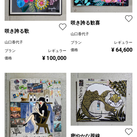
咲き誇る歓喜
咲き誇る歌
山口香代子
山口香代子
プラン
レギュラー
¥ 64,600
価格
プラン
レギュラー
¥ 100,000
価格
密やかな視線