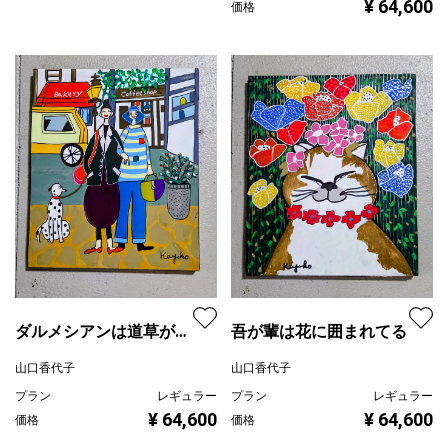
¥ 64,600
価格
ダルメシアンは道草がお
吾が輩は花に囲まれてる
好き。
山口香代子
山口香代子
プラン
レギュラー
プラン
レギュラー
¥ 64,600
¥ 64,600
価格
価格