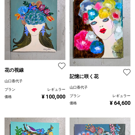
花の視線
記憶に咲く花
山口香代子
山口香代子
プラン
レギュラー
¥ 100,000
プラン
レギュラー
価格
¥ 64,600
価格