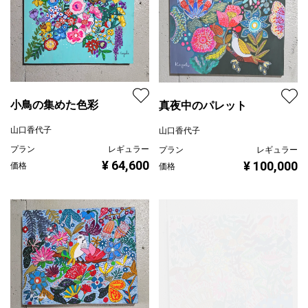
小鳥の集めた色彩
真夜中のパレット
山口香代子
山口香代子
プラン
レギュラー
プラン
レギュラー
¥ 64,600
¥ 100,000
価格
価格