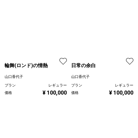
プラン
プレミアム
山口香代子
¥ 120,000
価格
プラン
レギュラー
¥ 100,000
価格
輪舞(ロンド)の情熱
日常の余白
山口香代子
山口香代子
プラン
レギュラー
プラン
レギュラー
¥ 100,000
¥ 100,000
価格
価格