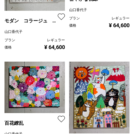
山口香代子
プラン
レギュラー
モダン コラージュ ガ
¥ 64,600
価格
ール
山口香代子
プラン
レギュラー
¥ 64,600
価格
百花繚乱