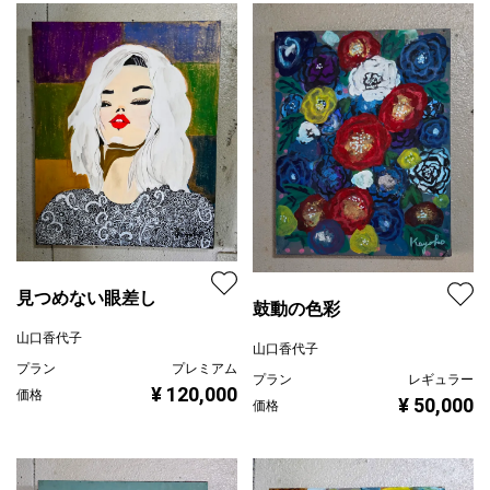
見つめない眼差し
鼓動の色彩
山口香代子
山口香代子
プラン
プレミアム
プラン
レギュラー
¥ 120,000
価格
¥ 50,000
価格