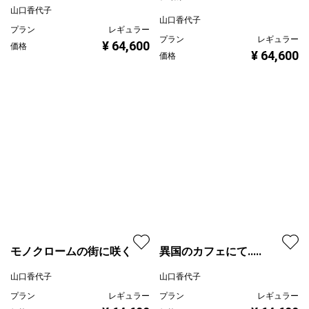
山口香代子
情熱のパレット
プラン
レギュラー
¥ 64,600
山口香代子
価格
プラン
レギュラー
¥ 64,600
価格
異国のカフェにて.....
モノクロームの街に咲く