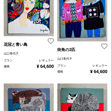
花冠と青い鳥
街角の2匹
山口香代子
山口香代子
プラン
レギュラー
¥ 64,600
プラン
レギュラー
価格
¥ 64,600
価格