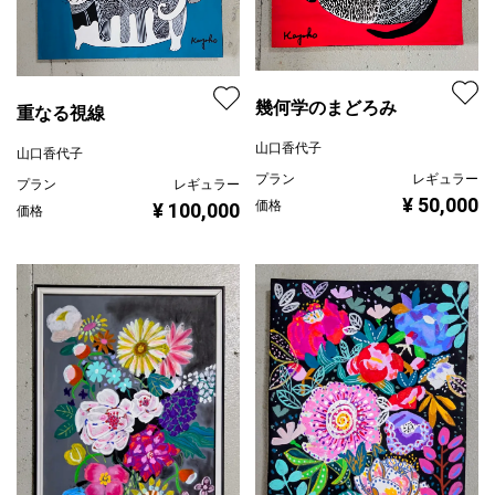
幾何学のまどろみ
重なる視線
山口香代子
山口香代子
プラン
レギュラー
プラン
レギュラー
¥ 50,000
価格
¥ 100,000
価格