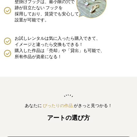
壁掛けフックは、最小限の穴で
跡が目立たない
フックを
採用しており、賃貸でも安心して
設置が可能です。
お試しレンタルは気に入ったら購入できて、
イメージと違ったら交換もできる！
購入した作品は「売却」や「貸出」も可能で、
所有作品が資産になる！
あなたに
ぴったりの作品
がきっと見つかる！
アートの選び方