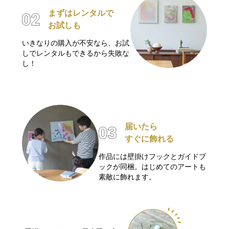
まずはレンタルで
お試しも
いきなりの購入が不安なら、お試
しでレンタルもできるから失敗な
し！
届いたら
すぐに飾れる
作品には壁掛けフックとガイドブ
ックが同梱。はじめてのアートも
素敵に飾れます。