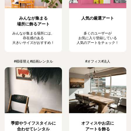
みんなが集まる
人気の厳選アート
場所に飾るアート
みんなが集まる場所には、
多くのユーザーが
存在感のある
お気に入り登録している
大きいサイズがおすすめ！
人気のアートをチェック！
#模様替え
#絵画レンタル
#オフィス
#法人
季節やライフスタイルに
オフィスやお店に
合わせてレンタル
アートを飾る