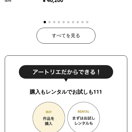
¥ 46,200
価格
すべてを見る
購入もレンタルでお試しも111