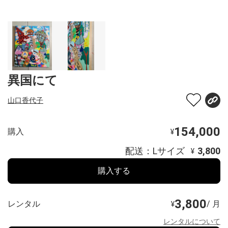
異国にて
山口香代子
154,000
購入
¥
配送：Lサイズ
3,800
¥
購入する
3,800
レンタル
/ 月
¥
レンタルについて