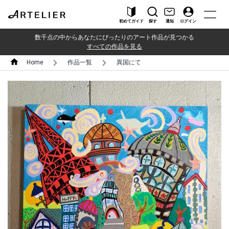
初めてガイド
探す
通知
ログイン
数千点の中からあなたにぴったりのアート作品が見つかる
すべての作品を見る
Home
作品一覧
異国にて