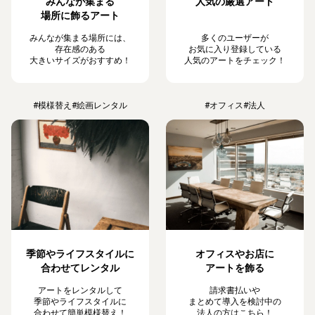
みんなが集まる
人気の厳選アート
場所に飾るアート
みんなが集まる場所には、
多くのユーザーが
存在感のある
お気に入り登録している
大きいサイズがおすすめ！
人気のアートをチェック！
#模様替え
#絵画レンタル
#オフィス
#法人
季節やライフスタイルに
オフィスやお店に
合わせてレンタル
アートを飾る
アートをレンタルして
請求書払いや
季節やライフスタイルに
まとめて導入を検討中の
合わせて簡単模様替え！
法人の方はこちら！