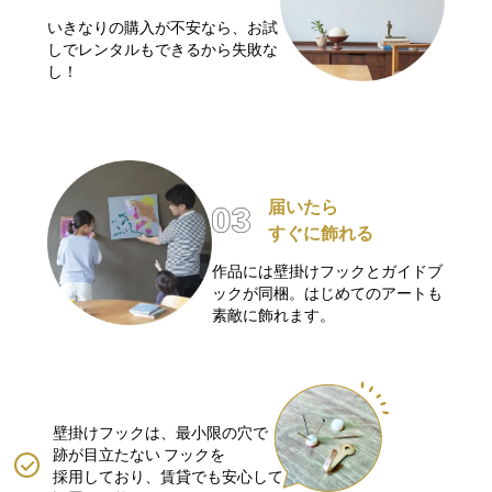
いきなりの購入が不安なら、お試
しでレンタルもできるから失敗な
し！
届いたら
すぐに飾れる
作品には壁掛けフックとガイドブ
ックが同梱。はじめてのアートも
素敵に飾れます。
壁掛けフックは、最小限の穴で
跡が目立たない
フックを
採用しており、賃貸でも安心して