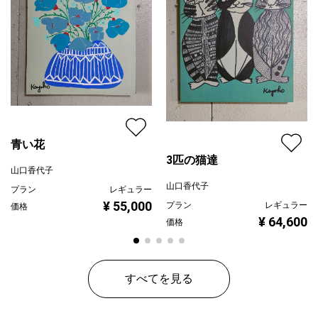
青い花
3匹の猫達
山口香代子
山口香代子
プラン
レギュラー
¥ 55,000
プラン
レギュラー
価格
¥ 64,600
価格
すべてを見る