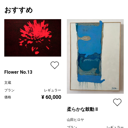
おすすめ
Flower No.13
文蔵
プラン
レギュラー
¥ 60,000
価格
柔らかな鼓動 Ⅱ
山田ヒロヤ
プラン
レギュラー