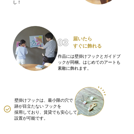
し！
届いたら
すぐに飾れる
作品には壁掛けフックとガイドブ
ックが同梱。はじめてのアートも
素敵に飾れます。
壁掛けフックは、最小限の穴で
跡が目立たない
フックを
採用しており、賃貸でも安心して
設置が可能です。