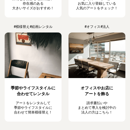
存在感のある
お気に入り登録している
大きいサイズがおすすめ！
人気のアートをチェック！
#模様替え
#絵画レンタル
#オフィス
#法人
季節やライフスタイルに
オフィスやお店に
合わせてレンタル
アートを飾る
アートをレンタルして
請求書払いや
季節やライフスタイルに
まとめて導入を検討中の
合わせて簡単模様替え！
法人の方はこちら！