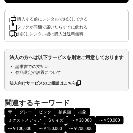
購入する前にレンタルでお試しできる
フックが同梱で届いたらすぐに飾れる
お試しレンタル後の購入は送料無料
法人の方へは以下サービスを別途ご用意しております
請求書での支払い
作品選定や設置について
法人向けサービスのご相談はこちら
関連するキーワード
青
グレー
ピンク
抽象画
抽象
ミクストメディア
Sサイズ
〜￥30,000
〜￥50,000
〜￥100,000
〜￥150,000
〜￥200,000