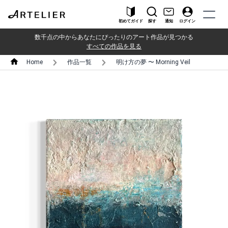
初めてガイド
探す
通知
ログイン
数千点の中からあなたにぴったりのアート作品が見つかる
すべての作品を見る
Home
作品一覧
明け方の夢 〜 Morning Veil