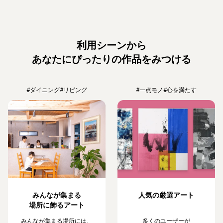
利用シーンから
あなたにぴったりの作品をみつける
#ダイニング
#リビング
#一点モノ
#心を満たす
みんなが集まる
人気の厳選アート
場所に飾るアート
みんなが集まる場所には、
多くのユーザーが