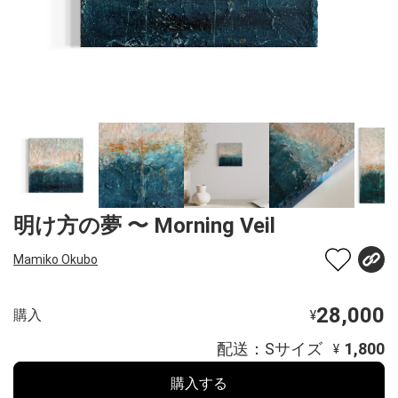
明け方の夢 〜 Morning Veil
Mamiko Okubo
28,000
購入
¥
配送：Sサイズ
1,800
¥
購入する