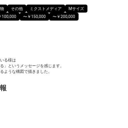
物
その他
ミクストメディア
Mサイズ
100,000
〜￥150,000
〜￥200,000
いる様は
る」というメッセージを感じます。
るような構図で描きました。
報