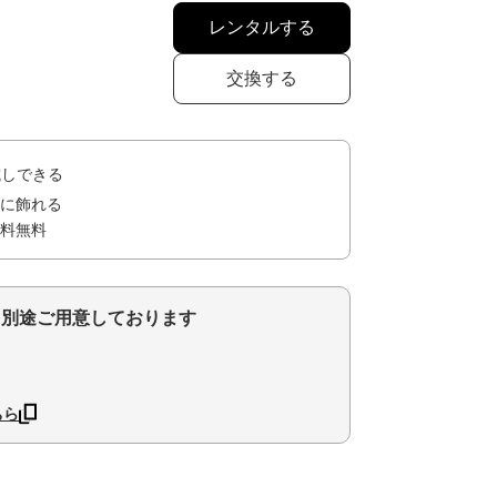
レンタルする
交換する
試しできる
に飾れる
料無料
を別途ご用意しております
ちら