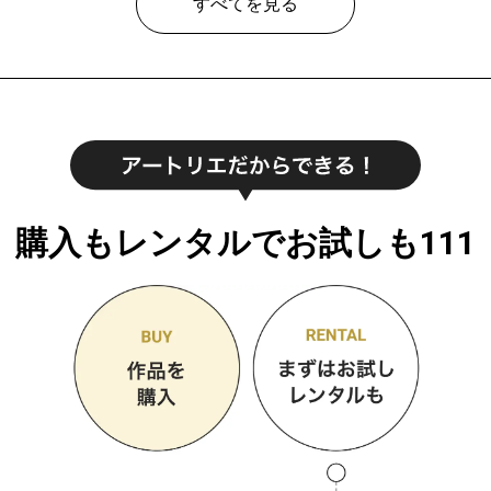
すべてを見る
購入もレンタルでお試しも111