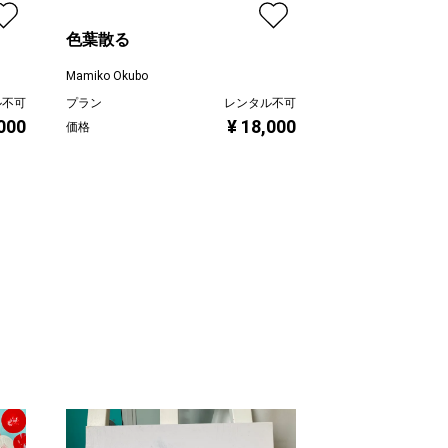
色葉散る
潮目〜New Wat
Mamiko Okubo
Mamiko Okubo
ル不可
プラン
レンタル不可
プラン
,000
¥ 18,000
価格
価格