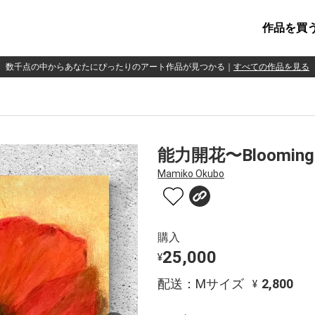
作品を買
数千点の中からあなたにぴったりのアート作品が見つかる
｜
すべての作品を見る
能力開花〜Blooming 
Mamiko Okubo
購入
25,000
¥
配送：Mサイズ
2,800
¥