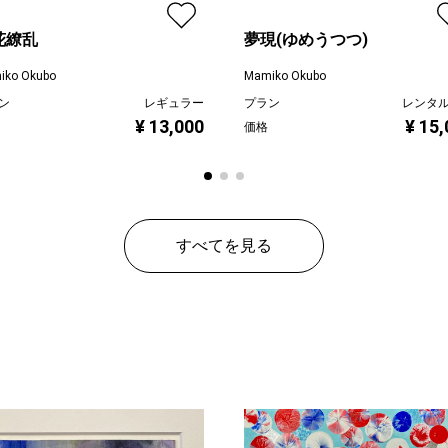
花繚乱
夢現(ゆめうつつ)
iko Okubo
Mamiko Okubo
ン
レギュラー
プラン
レンタ
¥ 13,000
¥ 15
価格
すべてを見る