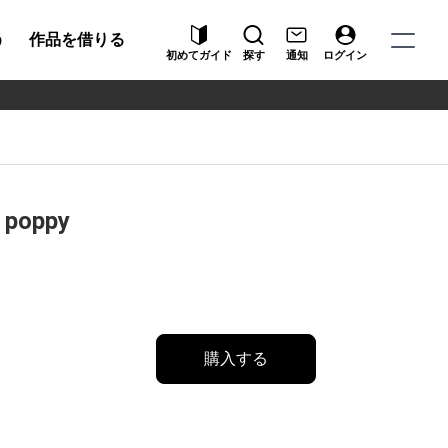
う
作品を借りる
初めてガイド
探す
通知
ログイン
poppy
購入する