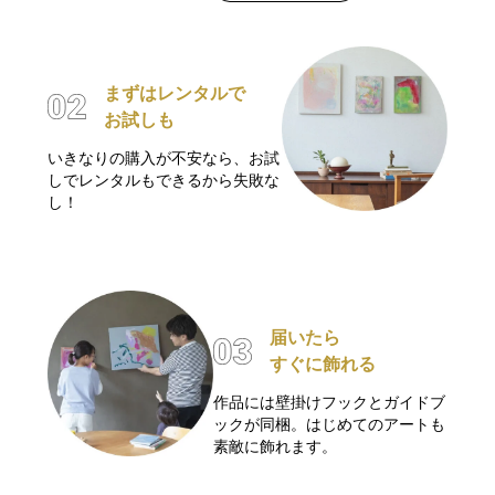
まずはレンタルで
お試しも
いきなりの購入が不安なら、お試
しでレンタルもできるから失敗な
し！
届いたら
すぐに飾れる
作品には壁掛けフックとガイドブ
ックが同梱。はじめてのアートも
素敵に飾れます。