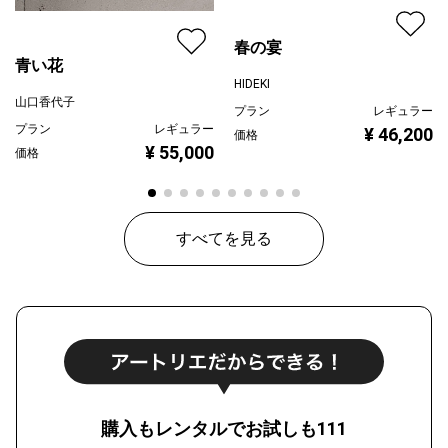
春の宴
青い花
HIDEKI
山口香代子
プラン
レギュラー
プラン
レギュラー
¥ 46,200
価格
¥ 55,000
価格
すべてを見る
購入もレンタルでお試しも111