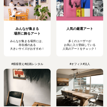
みんなが集まる
人気の厳選アート
場所に飾るアート
みんなが集まる場所には、
多くのユーザーが
存在感のある
お気に入り登録している
大きいサイズがおすすめ！
人気のアートをチェック！
#模様替え
#絵画レンタル
#オフィス
#法人