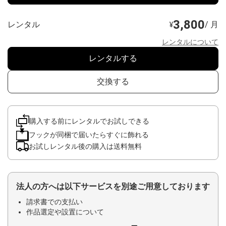
3,800
レンタル
/ 月
¥
レンタルについて
レンタルする
交換する
購入する前にレンタルでお試しできる
フックが同梱で届いたらすぐに飾れる
お試しレンタル後の購入は送料無料
法人の方へは以下サービスを別途ご用意しております
請求書での支払い
作品選定や設置について