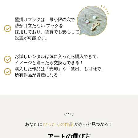
壁掛けフックは、最小限の穴で
跡が目立たない
フックを
採用しており、賃貸でも安心して
設置が可能です。
お試しレンタルは気に入ったら購入できて、
イメージと違ったら交換もできる！
購入した作品は「売却」や「貸出」も可能で、
所有作品が資産になる！
あなたに
ぴったりの作品
がきっと見つかる！
アートの選び方