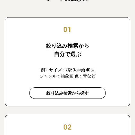
01
絞り込み検索から
自分で選ぶ
例）サイズ：横50㎝×縦40㎝
ジャンル：抽象画 色：青など
絞り込み検索から探す
02