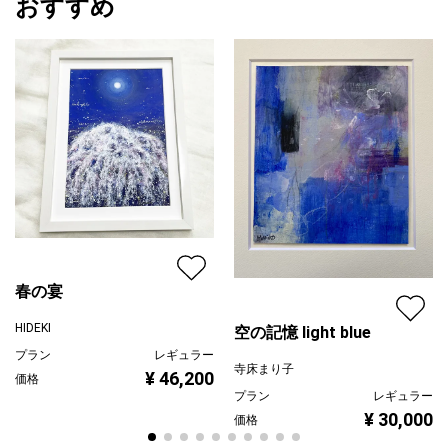
おすすめ
春の宴
HIDEKI
空の記憶 light blue
プラン
レギュラー
寺床まり子
¥ 46,200
価格
プラン
レギュラー
¥ 30,000
価格