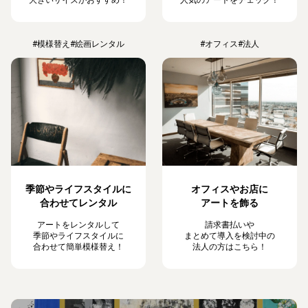
#模様替え
#絵画レンタル
#オフィス
#法人
季節やライフスタイルに
オフィスやお店に
合わせてレンタル
アートを飾る
アートをレンタルして
請求書払いや
季節やライフスタイルに
まとめて導入を検討中の
合わせて簡単模様替え！
法人の方はこちら！