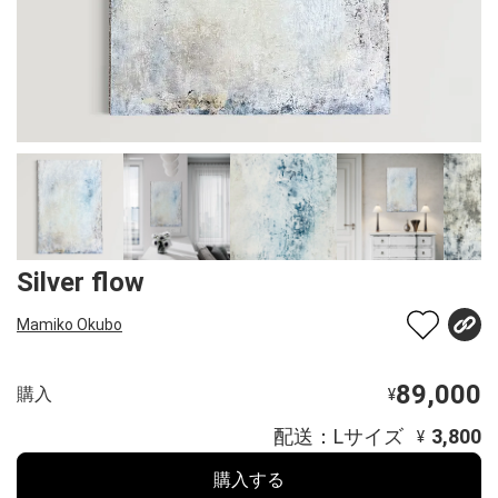
Silver flow
Mamiko Okubo
89,000
購入
¥
配送：Lサイズ
3,800
¥
購入する