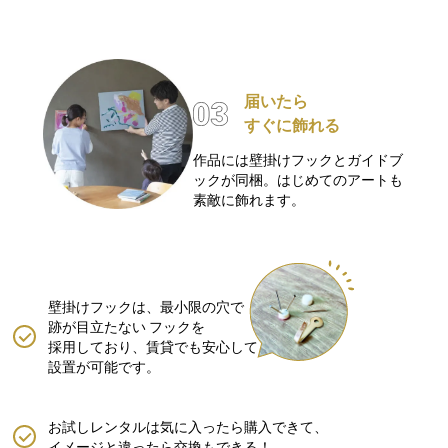
届いたら
すぐに飾れる
作品には壁掛けフックとガイドブ
ックが同梱。はじめてのアートも
素敵に飾れます。
壁掛けフックは、最小限の穴で
跡が目立たない
フックを
採用しており、賃貸でも安心して
設置が可能です。
お試しレンタルは気に入ったら購入できて、
イメージと違ったら交換もできる！